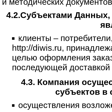
и методических документо
4.2.Субъектами Данных
яв
клиенты – потребители,
http://diwis.ru, принадл
целью оформления заказа 
последующей доставкой к
4.3. Компания осуще
субъектов в
осуществления возлож