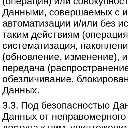
(операция) или совокупност
Данными, совершаемых с и
автоматизации и/или без ис
таким действиям (операциям
систематизация, накоплени
(обновление, изменение), 
передача (распространение
обезличивание, блокирован
Данных.
3.3. Под безопасностью Д
Данных от неправомерного
доступа к ним, уничтожени