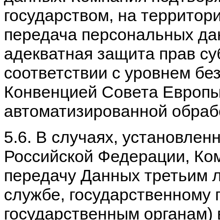
государством, на территор
передача персональных да
адекватная защита прав су
соответствии с уровнем бе
Конвенцией Совета Европы
автоматизированной обраб
5.6. В случаях, установле
Российской Федерации, Ко
передачу Данных третьим 
службе, государственному
государственным органам) 