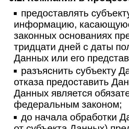
предоставлять субъект
информацию, касающуюся
законных основаниях пре
тридцати дней с даты по
Данных или его представ
разъяснить субъекту Д
отказа предоставить Да
Данных является обязате
федеральным законом;
до начала обработки Д
от субъекта Данных) пре