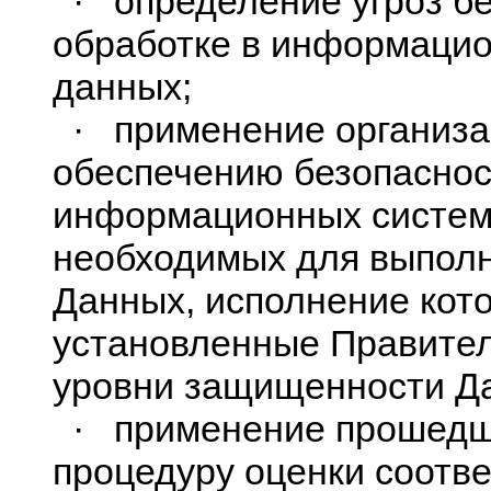
· определение угроз бе
обработке в информаци
данных;
· применение организац
обеспечению безопаснос
информационных систем
необходимых для выполн
Данных, исполнение кот
установленные Правите
уровни защищенности Д
· применение прошедши
процедуру оценки соотв