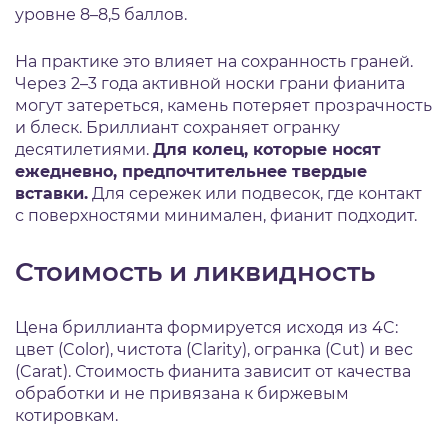
уровне 8–8,5 баллов.
На практике это влияет на сохранность граней.
Через 2–3 года активной носки грани фианита
могут затереться, камень потеряет прозрачность
и блеск. Бриллиант сохраняет огранку
десятилетиями.
Для колец, которые носят
ежедневно, предпочтительнее твердые
вставки.
Для сережек или подвесок, где контакт
с поверхностями минимален, фианит подходит.
Стоимость и ликвидность
Цена бриллианта формируется исходя из 4C:
цвет (Color), чистота (Clarity), огранка (Cut) и вес
(Carat). Стоимость фианита зависит от качества
обработки и не привязана к биржевым
котировкам.