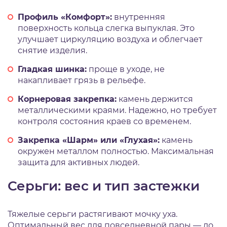
Профиль «Комфорт»:
внутренняя
поверхность кольца слегка выпуклая. Это
улучшает циркуляцию воздуха и облегчает
снятие изделия.
Гладкая шинка:
проще в уходе, не
накапливает грязь в рельефе.
Корнеровая закрепка:
камень держится
металлическими краями. Надежно, но требует
контроля состояния краев со временем.
Закрепка «Шарм» или «Глухая»:
камень
окружен металлом полностью. Максимальная
защита для активных людей.
Серьги: вес и тип застежки
Тяжелые серьги растягивают мочку уха.
Оптимальный вес для повседневной пары — до