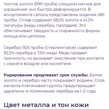
Чистое золото (999 проба) слишком мягкое для
украшений: оно быстро деформируется. В
ассортименте салона представлены изделия 585
пробы. Сплав содержит 58,5% золота и 41,5%
лигатуры (медь, серебро, палладий). Это
обеспечивает твердость и сохранность формы
кольца или цепочки.
Серебро 925 пробы (стерлинговое) содержит
92,5% серебра и 7,5% меди. Медь придает
прочность, но вызывает окисление при контакте
с серой в воздухе или косметике.
Родирование продлевает срок службы.
Белое
золото и серебро часто покрывают родием. Слой
металла платиновой группы предотвращает
царапины и потемнение серебра на 1–2 года.
Цвет металла и тон кожи