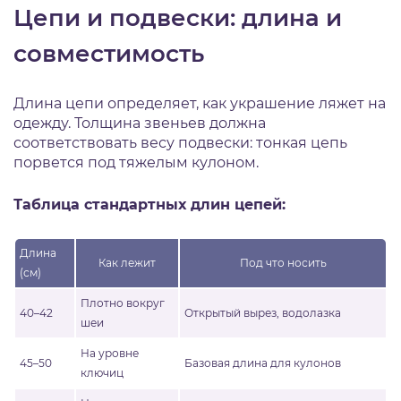
Цепи и подвески: длина и
совместимость
Длина цепи определяет, как украшение ляжет на
одежду. Толщина звеньев должна
соответствовать весу подвески: тонкая цепь
порвется под тяжелым кулоном.
Таблица стандартных длин цепей:
Длина
Как лежит
Под что носить
(см)
Плотно вокруг
40–42
Открытый вырез, водолазка
шеи
На уровне
45–50
Базовая длина для кулонов
ключиц