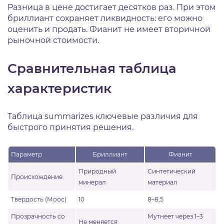
Разница в цене достигает десятков раз. При этом
бриллиант сохраняет ликвидность: его можно
оценить и продать. Фианит не имеет вторичной
рыночной стоимости.
Сравнительная таблица
характеристик
Таблица summarizes ключевые различия для
быстрого принятия решения.
Параметр
Бриллиант
Фианит
Природный
Синтетический
Происхождение
минерал
материал
Твердость (Моос)
10
8–8,5
Прозрачность со
Мутнеет через 1–3
Не меняется