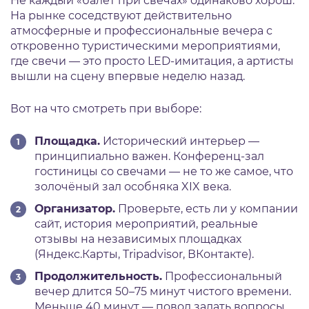
Не каждый «балет при свечах» одинаково хорош.
На рынке соседствуют действительно
атмосферные и профессиональные вечера с
откровенно туристическими мероприятиями,
где свечи — это просто LED-имитация, а артисты
вышли на сцену впервые неделю назад.
Вот на что смотреть при выборе:
Площадка.
Исторический интерьер —
принципиально важен. Конференц-зал
гостиницы со свечами — не то же самое, что
золочёный зал особняка XIX века.
Организатор.
Проверьте, есть ли у компании
сайт, история мероприятий, реальные
отзывы на независимых площадках
(Яндекс.Карты, Tripadvisor, ВКонтакте).
Продолжительность.
Профессиональный
вечер длится 50–75 минут чистого времени.
Меньше 40 минут — повод задать вопросы.