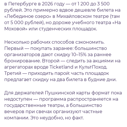
в Петербурге в 2026 году — от 1 200 до 3 500
рублей. Это примерно вдвое дешевле билета на
«Лебединое озеро» в Михайловском театре (там
от 5 000 рублей), но дороже учебного театра «На
Моховой» или студенческих площадок.
Несколько рабочих способов сэкономить.
Первый — покупать заранее: большинство
организаторов дают скидку 10–15% за раннее
бронирование. Второй — следить за акциями на
агрегаторах вроде Ticketland и КультПоход.
Третий — приходить парой: часть площадок
предлагает скидку на два билета в будние дни.
Для держателей Пушкинской карты формат пока
недоступен — программа распространяется на
государственные театры, а большинство
вечеров при свечах организуют частные
компании. Это неудобно, но факт.