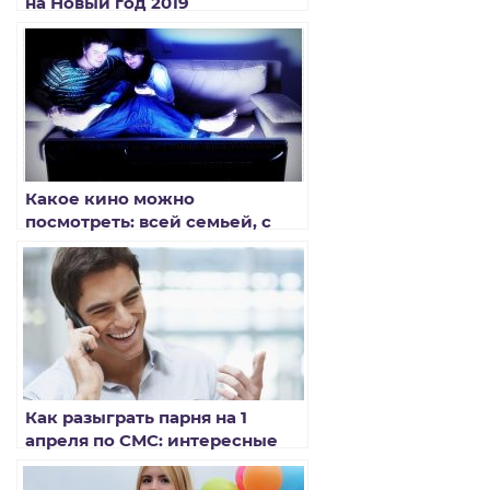
на Новый год 2019
Какое кино можно
посмотреть: всей семьей, с
девушкой, когда скучно
Как разыграть парня на 1
апреля по СМС: интересные
идеи