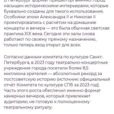
В Петербург формат пришёл органично: город
насыщен историческими интерьерами, которые
буквально созданы для такого использования.
Особняки эпохи Александра II и Николая II
проектировались с расчётом на домашние
концерты и вечера — это была обычная светская
практика XIX века. Сегодня эти залы снова
работают по своему прямому назначению,
только теперь вход открыт для всех.
Согласно данным комитета по культуре Санкт-
Петербурга, в 2023 году театрально-концертные
учреждения города посетили более 8,5
миллиона зрителей — абсолютный рекорд за
постсоветскую историю (источник: официальный
отчёт Комитета по культуре СПб за 2023 год).
Часть этого роста обеспечил именно формат
камерных вечеров, который привлекает
аудиторию, не готовую к полноценному
театральному ритуалу.