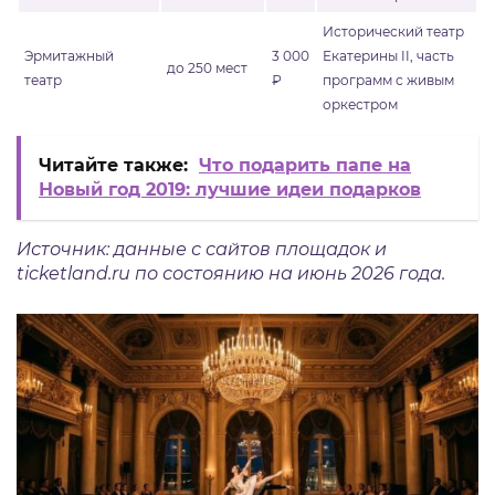
Исторический театр
Эрмитажный
3 000
Екатерины II, часть
до 250 мест
театр
₽
программ с живым
оркестром
Читайте также:
Что подарить папе на
Новый год 2019: лучшие идеи подарков
Источник: данные с сайтов площадок и
ticketland.ru по состоянию на июнь 2026 года.