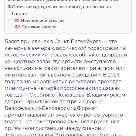
Стоит ли идти, если вы никогда не были на
балете
Источники и ссылки
Похожие записи:
Балет при свечах в Санкт-Петербурге — это
камерные вечера классической хореографии в
исторических интерьерах: особняках, дворцах и
концертных залах, где артисты выступают в
нескольких метрах от зрителей при живом или
имитированном свечном освещении. В 2026
году такие мероприятия регулярно проходят
минимум на четырёх постоянных площадках
города — Особняке Половцова, Владимирском
дворце, Эрмитажном театре и Дворце
Белосельских-Белозерских. Формат
принципиально отличается от репертуарного
театра: нет оркестровой ямы, нет ярусов, нет
привычной дистанции между сценой и
зрительным залом. Это совсем другой опыт —