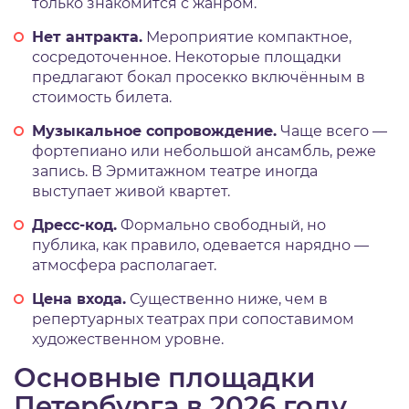
только знакомится с жанром.
Нет антракта.
Мероприятие компактное,
сосредоточенное. Некоторые площадки
предлагают бокал просекко включённым в
стоимость билета.
Музыкальное сопровождение.
Чаще всего —
фортепиано или небольшой ансамбль, реже
запись. В Эрмитажном театре иногда
выступает живой квартет.
Дресс-код.
Формально свободный, но
публика, как правило, одевается нарядно —
атмосфера располагает.
Цена входа.
Существенно ниже, чем в
репертуарных театрах при сопоставимом
художественном уровне.
Основные площадки
Петербурга в 2026 году