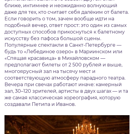
ближе, интимнее и неожиданно волнующий
даже для тех, кто считает себя далёким от балета.
Если говорить о том, зачем вообще идти на
подобный вечер, ответ прост: это один из самых
доступных способов прикоснуться к балетному
искусству без пафоса большой сцены.
Популярные спектакли в Санкт-Петербурге
—
будь то «Лебединое озеро» в Мариинском или
«Спящая красавица» в Михайловском —
предполагают билеты от 2 500 рублей и выше,
многоярусный зал на тысячу мест и
соответствующую атмосферу парадного театра.
Вечера при свечах работают иначе: камерный
зал, 30–120 зрителей, артисты в двух шагах — и та
же самая классическая хореография, которую
создавали Петипа и Иванов.