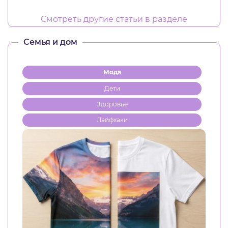
Смотреть другие статьи в разделе
Семья и дом
Мода
Дети
Здоровье
Лайфхаки