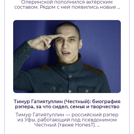
Олеринской пополнился актёрским
составом. Рядом с ней появились новые ...
Тимур Гатиятуллин (Честный): биография
рэпера, за что сидел, семья и творчество
Тимур Гатиятуллин — российский рэпер
из Уфы, работающий под псевдонимом
Честный (также HonesT). ...