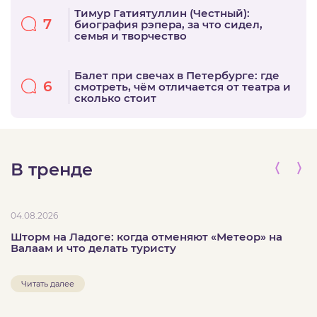
Тимур Гатиятуллин (Честный):
7
биография рэпера, за что сидел,
семья и творчество
Балет при свечах в Петербурге: где
6
смотреть, чём отличается от театра и
сколько стоит
В тренде
04.08.2026
Шторм на Ладоге: когда отменяют «Метеор» на
Валаам и что делать туристу
Читать далее