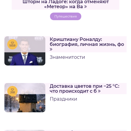
Шторм на Ладоге: когда отменяют
«Метеор» на Ва
Путешествия
Криштиану Роналду:
биография, личная жизнь, фо
5658
Знаменитости
Доставка цветов при −25 °C:
что происходит с б
268
Праздники