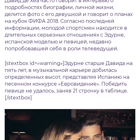
Давид де Хеа часто говорит в интервью о
подробностях биографии, личной жизни,
делится фото с его девушкой и говорит о планах
на кубок ФИФА 2018. Согласно последней
информации, молодой спортсмен находится в
длительных серьезных отношениях с Эдурне,
испанской моделью и певицей, недавно
попробовавшей себя в роли телеведущей.
[stextbox id=»warning»]Эдурне старше Давида на
пять лет, в музыкальной карьере добилась
определенных высот, представляя Испанию на
песенном конкурсе «Евровидение». Победить
певице не удалось, заняв 21 строчку в таблице.
[/stextbox]