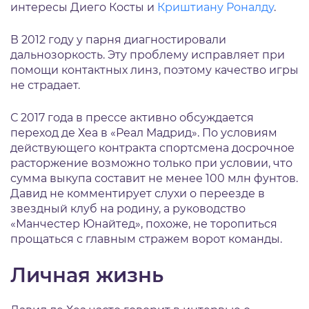
интересы Диего Косты и
Криштиану Роналду
.
В 2012 году у парня диагностировали
дальнозоркость. Эту проблему исправляет при
помощи контактных линз, поэтому качество игры
не страдает.
С 2017 года в прессе активно обсуждается
переход де Хеа в «Реал Мадрид». По условиям
действующего контракта спортсмена досрочное
расторжение возможно только при условии, что
сумма выкупа составит не менее 100 млн фунтов.
Давид не комментирует слухи о переезде в
звездный клуб на родину, а руководство
«Манчестер Юнайтед», похоже, не торопиться
прощаться с главным стражем ворот команды.
Личная жизнь