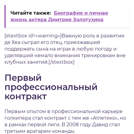
Читайте также:
Биография и личная
жизнь актера Дмитрия Золотухина
[stextbox id=»warning»]Важную роль в развитии
де Хеа сыграл его отец, приезжавший
поддержать сына на играх в любую погоду и
уделявший немало внимания тренировкам вне
клубных занятий.[/stextbox]
Первый
профессиональный
контракт
Первым опытом в профессиональной карьере
голкипера стал контракт с тем же «Атлетико», но
в рамках первой лиги. В 2008 году Давид стал
третьим вратарем команды.