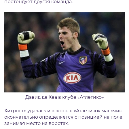
претендует другая команда.
Давид де Хеа в клубе «Атлетико»
Хитрость удалась и вскоре в «Атлетико» мальчик
окончательно определяется с позицией на поле,
занимая место на воротах.