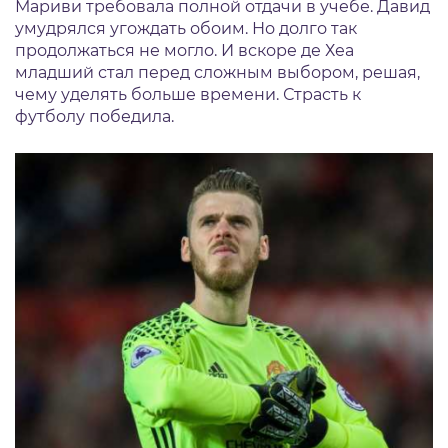
Мариви требовала полной отдачи в учебе. Давид
умудрялся угождать обоим. Но долго так
продолжаться не могло. И вскоре де Хеа
младший стал перед сложным выбором, решая,
чему уделять больше времени. Страсть к
футболу победила.