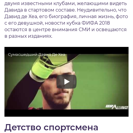
двумя известными клубами, желающими видеть
Давида в стартовом составе. Неудивительно, что
Давид де Хеа, его биография, личная жизнь, фото
с его девушкой, новости кубка ФИФА 2018
остаются в центре внимания СМИ и освещаются
в разных изданиях.
Сумасшедший Давид Де Хеа
Детство спортсмена