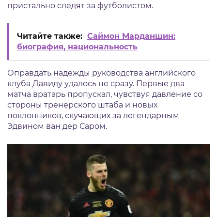
пристально следят за футболистом.
Читайте также:
Саймон Марданшин:
биография, национальность
Оправдать надежды руководства английского
клуба Давиду удалось не сразу. Первые два
матча вратарь пропускал, чувствуя давление со
стороны тренерского штаба и новых
поклонников, скучающих за легендарным
Эдвином ван дер Саром.