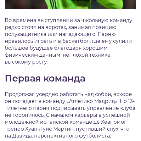
Во времена выступлений за школьную команду
редко стоял на воротах, занимал позицию
полузащитника или нападающего. Парню
нравилось играть и в баскетбол, где ему сулили
большое будущее благодаря хорошим
физическим данным, неплохой технике,
высокому росту.
Первая команда
Продолжая усердно работать над собой, вскоре
он попадает в команду «Атлетико Мадрид». Но 13-
тилетнего парня подписывать управление клуба
не торопилось. С началом карьеры в успешной
молодежной испанской команде де Хеапомог
тренер Хуан Луис Мартин, пустивший слух, что
на Давида, перспективного футболиста,