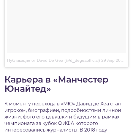
Публикация от David De Gea (@d_degeaofficial)
29 Апр 2018 в 1:10 PDT
Карьера в «Манчестер
Юнайтед»
К моменту перехода в «МЮ» Давид де Хеа стал
игроком, биографией, подробностями личной
жизни, фото его девушки и будущим в рамках
чемпионата за кубок ФИФА которого
интересовались журналисты. В 2018 году