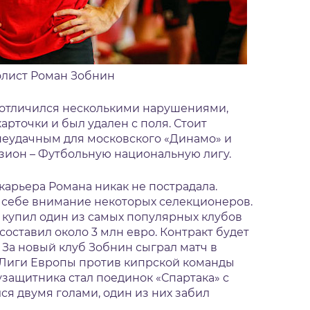
лист Роман Зобнин
 отличился несколькими нарушениями,
арточки и был удален с поля. Стоит
л неудачным для московского «Динамо» и
зион – Футбольную национальную лигу.
карьера Романа никак не пострадала.
к себе внимание некоторых селекционеров.
а купил один из самых популярных клубов
составил около 3 млн евро. Контракт будет
 За новый клуб Зобнин сыграл матч в
 Лиги Европы против кипрской команды
узащитника стал поединок «Спартака» с
ся двумя голами, один из них забил