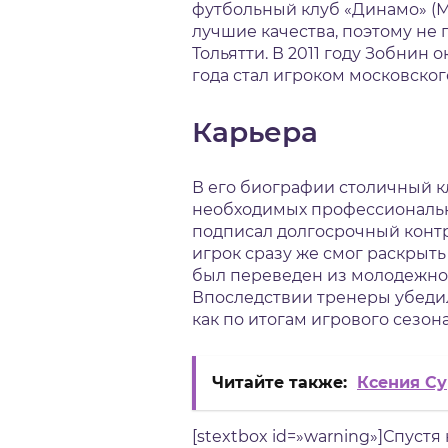
футбольный клуб «Динамо» (М
лучшие качества, поэтому не
Тольятти. В 2011 году Зобнин
года стал игроком московског
Карьера
В его биографии столичный к
необходимых профессиональн
подписал долгосрочный контр
игрок сразу же смог раскрыть
был переведен из молодежной
Впоследствии тренеры убедили
как по итогам игрового сезон
Читайте также:
Ксения Су
[stextbox id=»warning»]Спуст