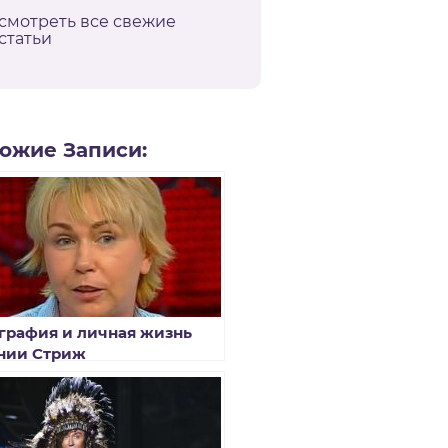
смотреть все свежие
статьи
ожие Записи:
графия и личная жизнь
нии Стриж