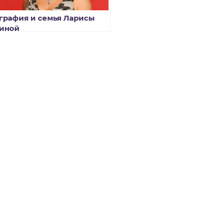
графия и семья Ларисы
иной