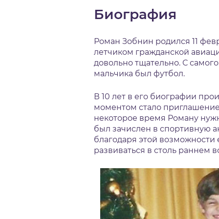
Биография
Роман Зобнин родился 11 февр
летчиком гражданской авиаци
довольно тщательно. С самог
мальчика был футбол.
В 10 лет в его биографии пр
моментом стало приглашение 
некоторое время Роману нужно
был зачислен в спортивную 
благодаря этой возможности 
развиваться в столь раннем в