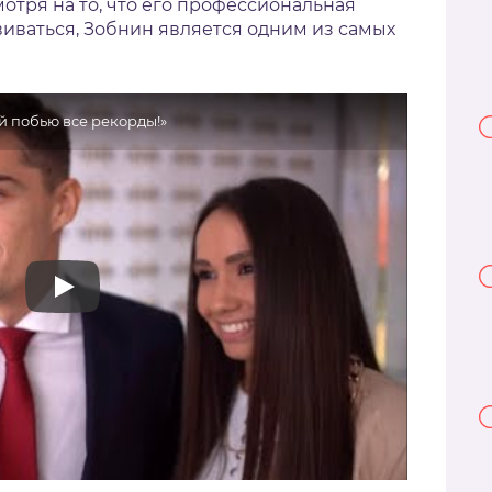
мотря на то, что его профессиональная
виваться, Зобнин является одним из самых
й побью все рекорды!»