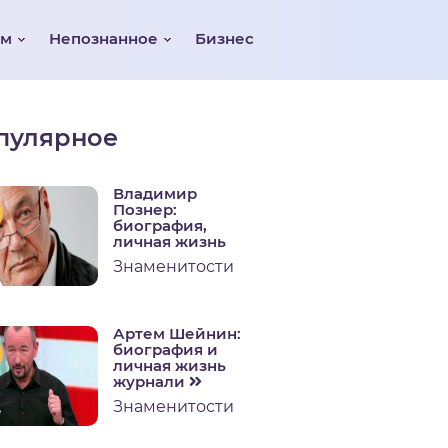
ом
Непознанное
Бизнес
пулярное
Владимир
Познер:
биография,
личная жизнь
Знаменитости
Артем Шейнин:
биография и
личная жизнь
журнали
Знаменитости