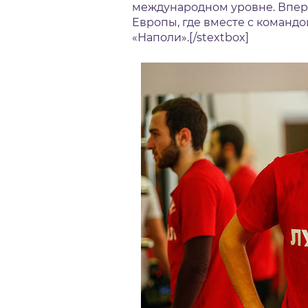
международном уровне. Впер
Европы, где вместе с командо
«Наполи».[/stextbox]