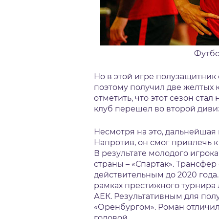
Футбо
Но в этой игре полузащитник
поэтому получил две желтых к
отметить, что этот сезон ста
клуб перешел во второй диви
Несмотря на это, дальнейшая 
Напротив, он смог привлечь 
В результате молодого игрок
страны – «Спартак». Трансфер 
действительным до 2020 года.
рамках престижного турнира
АЕК. Результативным для пол
«Оренбургом». Роман отличил
головой.