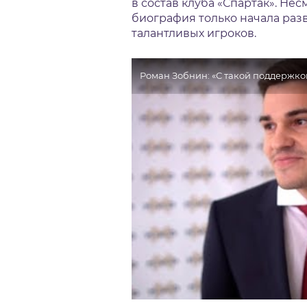
в состав клуба «Спартак». Нес
биография только начала раз
талантливых игроков.
Роман Зобнин: «С такой поддержко