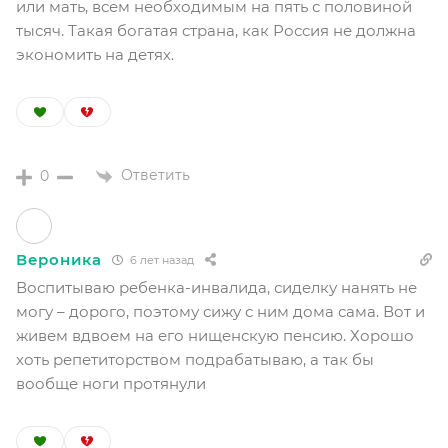
или мать, всем необходимым на пять с половиной
тысяч. Такая богатая страна, как Россия не должна
экономить на детях.
Ответить
0
Вероника
6 лет назад
Воспитываю ребенка-инвалида, сиделку нанять не
могу – дорого, поэтому сижу с ним дома сама. Вот и
живем вдвоем на его нищенскую пенсию. Хорошо
хоть репетиторством подрабатываю, а так бы
вообще ноги протянули