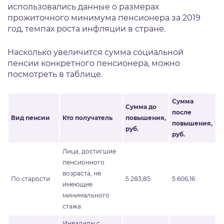
использовались данные о размерах
прожиточного минимума пенсионера за 2019
год, темпах роста инфляции в стране.
Насколько увеличится сумма социальной
пенсии конкретного пенсионера, можно
посмотреть в таблице.
Сумма
Сумма до
после
Вид пенсии
Кто получатель
повышения,
повышения,
руб.
руб.
Лица, достигшие
пенсионного
возраста, не
По старости
5 283,85
5 606,16
имеющие
минимального
стажа
Инвалиды с