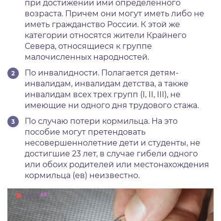
при достижении ими определенного
возраста. Причем они могут иметь либо не
иметь гражданство России. К этой же
категории относятся жители Крайнего
Севера, относящиеся к группе
малочисленных народностей.
По инвалидности. Полагается детям-
инвалидам, инвалидам детства, а также
инвалидам всех трех групп (I, II, III), не
имеющие ни одного дня трудового стажа.
По случаю потери кормильца. На это
пособие могут претендовать
несовершеннолетние дети и студенты, не
достигшие 23 лет, в случае гибели одного
или обоих родителей или местонахождения
кормильца (ев) неизвестно.