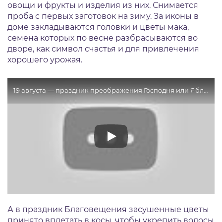
овощи и фрукты и изделия из них. Снимается
проба с первых заготовок на зиму. За иконы в
доме закладываются головки и цветы мака,
семена которых по весне разбрасываются во
дворе, как символ счастья и для привлечения
хорошего урожая.
19 августа — праздник преображения Господня или Яблочный Спас 19.08.17
А в праздник Благовещения засушенные цветы
принято вплетать в косы, чтобы укрепить волосы