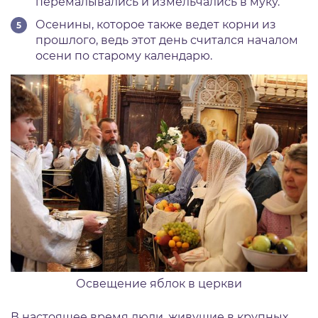
перемалывались и измельчались в муку.
Осенины, которое также ведет корни из
прошлого, ведь этот день считался началом
осени по старому календарю.
Освещение яблок в церкви
В настоящее время люди, живущие в крупных