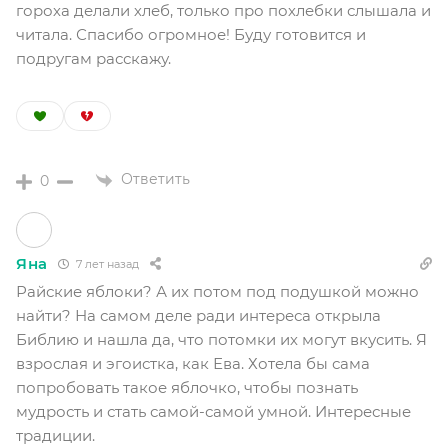
гороха делали хлеб, только про похлебки слышала и
читала. Спасибо огромное! Буду готовится и
подругам расскажу.
Ответить
0
Яна
7 лет назад
Райские яблоки? А их потом под подушкой можно
найти? На самом деле ради интереса открыла
Библию и нашла да, что потомки их могут вкусить. Я
взрослая и эгоистка, как Ева. Хотела бы сама
попробовать такое яблочко, чтобы познать
мудрость и стать самой-самой умной. Интересные
традиции.