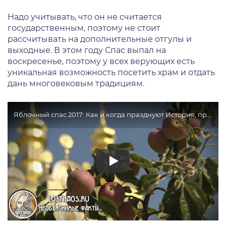
Надо учитывать, что он не считается
государственным, поэтому не стоит
рассчитывать на дополнительные отгулы и
выходные. В этом году Спас выпал на
воскресенье, поэтому у всех верующих есть
уникальная возможность посетить храм и отдать
дань многовековым традициям.
Яблочный спас 2017: Как и когда празднуют История, приметы и традиции торжества