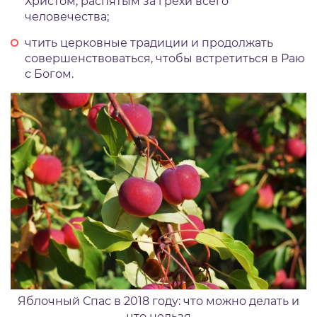
Христом, распятым за грехи всего
человечества;
чтить церковные традиции и продолжать
совершенствоваться, чтобы встретиться в Раю
с Богом.
Яблочный Спас в 2018 году: что можно делать и
что нельзя