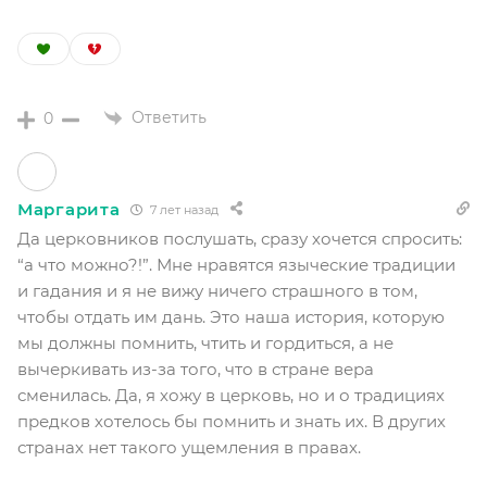
Ответить
0
Маргарита
7 лет назад
Да церковников послушать, сразу хочется спросить:
“а что можно?!”. Мне нравятся языческие традиции
и гадания и я не вижу ничего страшного в том,
чтобы отдать им дань. Это наша история, которую
мы должны помнить, чтить и гордиться, а не
вычеркивать из-за того, что в стране вера
сменилась. Да, я хожу в церковь, но и о традициях
предков хотелось бы помнить и знать их. В других
странах нет такого ущемления в правах.