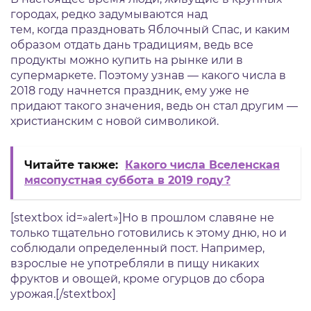
городах, редко задумываются над
тем, когда праздновать Яблочный Спас, и каким
образом отдать дань традициям, ведь все
продукты можно купить на рынке или в
супермаркете. Поэтому узнав — какого числа в
2018 году начнется праздник, ему уже не
придают такого значения, ведь он стал другим —
христианским с новой символикой.
Читайте также:
Какого числа Вселенская
мясопустная суббота в 2019 году?
[stextbox id=»alert»]Но в прошлом славяне не
только тщательно готовились к этому дню, но и
соблюдали определенный пост. Например,
взрослые не употребляли в пищу никаких
фруктов и овощей, кроме огурцов до сбора
урожая.[/stextbox]