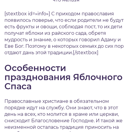
[stextbox id=»info»] С приходом православия
появилось поверье, что если родители не будут
есть фрукты и овощи, соблюдая пост, то их дети
получат яблоки из райского сада, обретя
мудрость и знание, о которых говорил Адаму и
Еве Бог. Поэтому в некоторых семьях до сих пор
отдают дань этой традиции.[/stextbox]
Особенности
празднования Яблочного
Спаса
Православные христиане в обязательном
порядке идут на службу. Они знают, что в этот
день на всех, кто молится в храме или церкви,
снисходит Благословение Господне. И такой же
неизменной осталась традиция приносить на