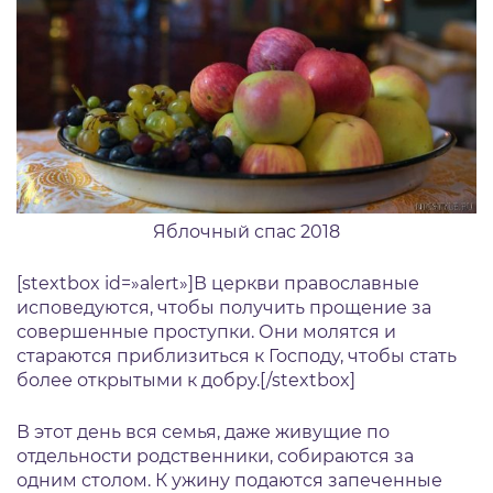
Яблочный спас 2018
[stextbox id=»alert»]В церкви православные
исповедуются, чтобы получить прощение за
совершенные проступки. Они молятся и
стараются приблизиться к Господу, чтобы стать
более открытыми к добру.[/stextbox]
В этот день вся семья, даже живущие по
отдельности родственники, собираются за
одним столом. К ужину подаются запеченные