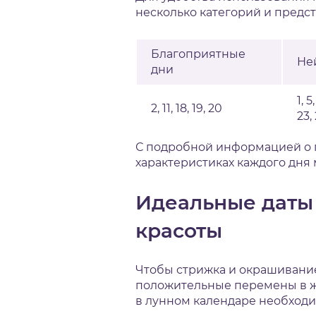
несколько категорий и предст
Благоприятные
Не
дни
1, 5
2, 11, 18, 19, 20
23,
С подробной информацией о 
характеристиках каждого дня
Идеальные даты
красоты
Чтобы стрижка и окрашивание
положительные перемены в жи
в лунном календаре необходи