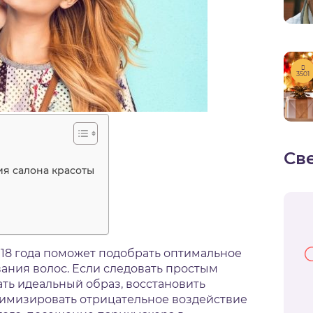
3501
Св
я салона красоты
18 года поможет подобрать оптимальное
ания волос. Если следовать простым
ать идеальный образ, восстановить
нимизировать отрицательное воздействие