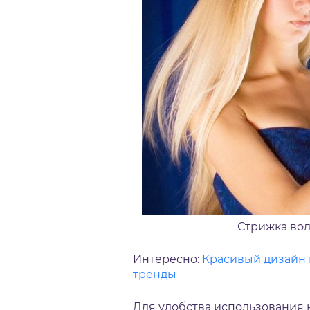
Стрижка во
Интересно:
Красивый дизайн н
тренды
Для удобства использования 