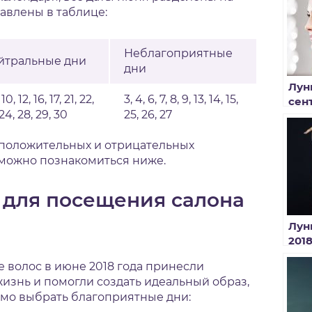
авлены в таблице:
Неблагоприятные
йтральные дни
дни
Лун
, 10, 12, 16, 17, 21, 22,
3, 4, 6, 7, 8, 9, 13, 14, 15,
сен
 24, 28, 29, 30
25, 26, 27
стр
положительных и отрицательных
 можно познакомиться ниже.
 для посещения салона
Лун
201
окр
 волос в июне 2018 года принесли
знь и помогли создать идеальный образ,
мо выбрать благоприятные дни: