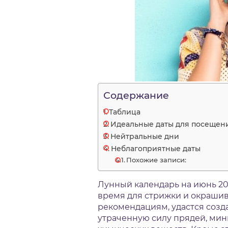
Содержание
Таблица
Идеальные даты для посещени
Нейтральные дни
Неблагоприятные даты
Похожие записи:
Лунный календарь на июнь 20
время для стрижки и окрашив
рекомендациям, удастся созд
утраченную силу прядей, ми