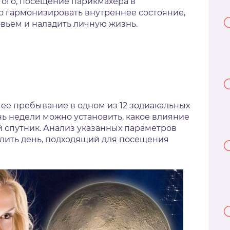
того, посещение парикмахера в
о гармонизировать внутреннее состояние,
овьем и наладить личную жизнь.
 ее пребывание в одном из 12 зодиакальных
нь недели можно установить, какое влияние
й спутник. Анализ указанных параметров
лить день, подходящий для посещения