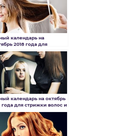
ный календарь на
тябрь 2018 года для
ижки волос и окрашивания
ный календарь на октябрь
8 года для стрижки волос и
ашивания