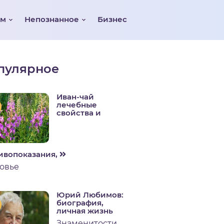
ом
Непознанное
Бизнес
пулярное
Иван-чай
лечебные
свойства и
ивопоказания,
овье
Юрий Любимов:
биография,
личная жизнь
Знаменитости