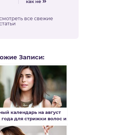
как не
смотреть все свежие
статьи
ожие Записи:
ный календарь на август
8 года для стрижки волос и
ашивания