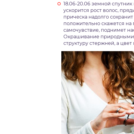
18.06-20.06 земной спутник
ускорится рост волос, пря
прическа надолго сохранит
положительно скажется на
самочувствие, поднимет на
Окрашивание природными 
структуру стержней, а цвет