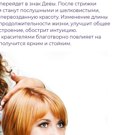
 перейдет в знак Девы. После стрижки
ди станут послушными и шелковистыми,
 первозданную красоту. Изменение длины
 продолжительности жизни, улучшит общее
строение, обострит интуицию.
красителями благотворно повлияет на
 получится ярким и стойким.