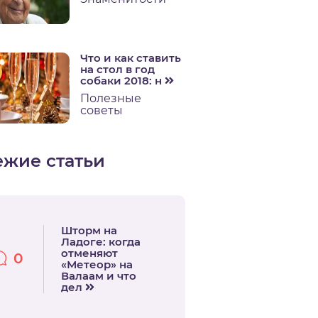
Что и как ставить
на стол в год
собаки 2018: н
Полезные
советы
ежие статьи
Шторм на
Ладоге: когда
отменяют
0
«Метеор» на
Валаам и что
дел