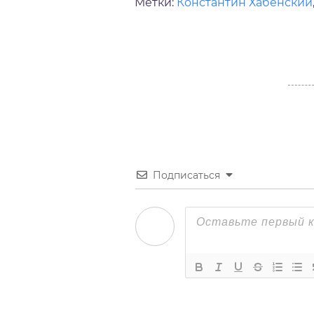
Метки:
Константин Хабенский
Подписаться