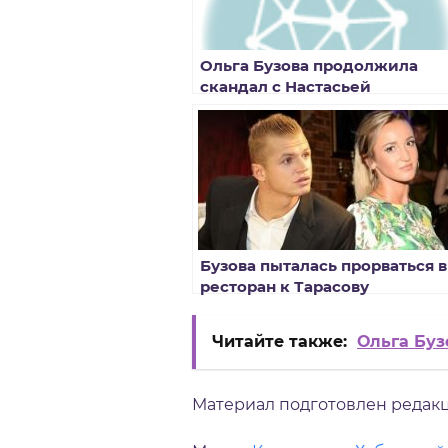
Ольга Бузова продолжила
скандал с Настасьей
Самбурской
Бузова пыталась прорваться в
ресторан к Тарасову
Читайте также:
Ольга Буз
Материал подготовлен редакци