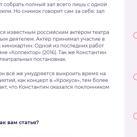
т собрать полный зал всего лишь с одной
или. Но снимок говорит сам за себя: зал
ся известным российским актёром театра
ым деятелем. Актёр принимал участие в
 кинокартин. Одной из последних работ
не «Коллектор» (2016). Так же Константин
театральных постановках.
он всё же умудряется выкроить время на
тий, как концерт в «Крокусе», тем более
акт, что Константин оказался поклонником
ак вам статья?