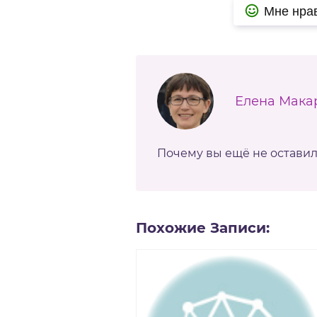
Мне нра
Елена Мака
Почему вы ещё не остави
Похожие Записи: