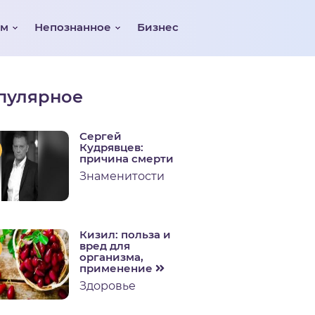
ом
Непознанное
Бизнес
пулярное
Сергей
Кудрявцев:
причина смерти
Знаменитости
Кизил: польза и
вред для
организма,
применение
Здоровье