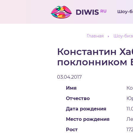
Шоу-б
Главная
Шоу-биз
Константин Ха
поклонником 
03.04.2017
Имя
Ко
Отчество
Ю
Дата рождения
11.
Место рождения
Ле
Рост
17