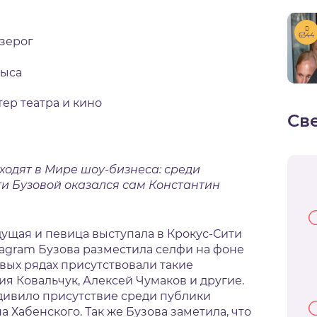
6344
зерог
ыса
тер театра и кино
Св
одят в Мире шоу-бизнеса: среди
и Бузовой оказался сам Константин
ущая и певица выступала в Крокус-Сити
tagram Бузова разместила селфи на фоне
вых рядах присутствовали такие
я Ковальчук, Алексей Чумаков и другие.
дивило присутствие среди публики
а Хабенского. Так же Бузова заметила, что