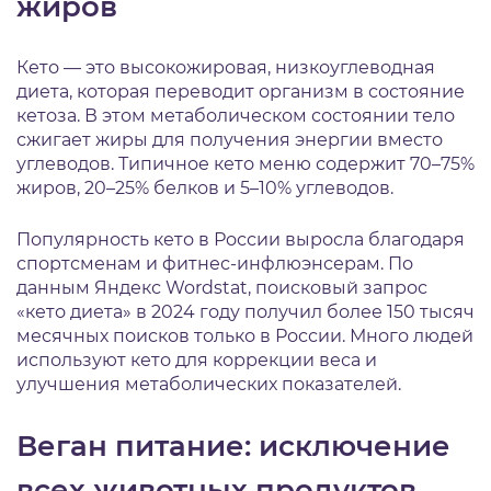
жиров
Кето — это высокожировая, низкоуглеводная
диета, которая переводит организм в состояние
кетоза. В этом метаболическом состоянии тело
сжигает жиры для получения энергии вместо
углеводов. Типичное кето меню содержит 70–75%
жиров, 20–25% белков и 5–10% углеводов.
Популярность кето в России выросла благодаря
спортсменам и фитнес-инфлюэнсерам. По
данным Яндекс Wordstat, поисковый запрос
«кето диета» в 2024 году получил более 150 тысяч
месячных поисков только в России. Много людей
используют кето для коррекции веса и
улучшения метаболических показателей.
Веган питание: исключение
всех животных продуктов