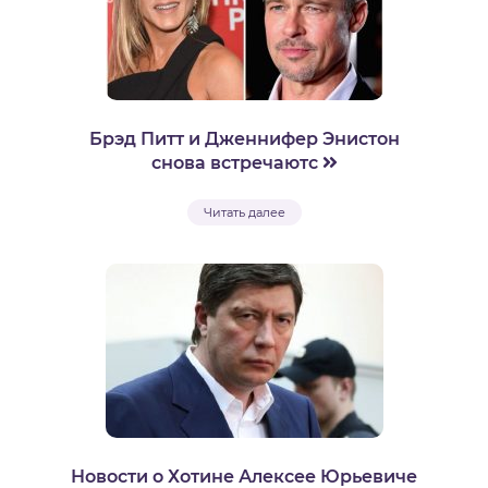
Брэд Питт и Дженнифер Энистон
снова встречаютс
Читать далее
Новости о Хотине Алексее Юрьевиче