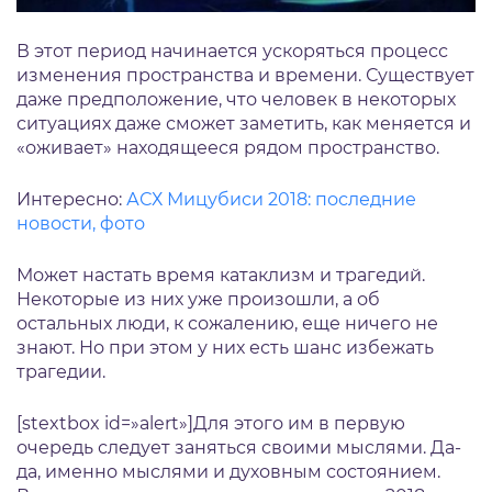
В этот период начинается ускоряться процесс
изменения пространства и времени. Существует
даже предположение, что человек в некоторых
ситуациях даже сможет заметить, как меняется и
«оживает» находящееся рядом пространство.
Интересно:
АСХ Мицубиси 2018: последние
новости, фото
Может настать время катаклизм и трагедий.
Некоторые из них уже произошли, а об
остальных люди, к сожалению, еще ничего не
знают. Но при этом у них есть шанс избежать
трагедии.
[stextbox id=»alert»]Для этого им в первую
очередь следует заняться своими мыслями. Да-
да, именно мыслями и духовным состоянием.