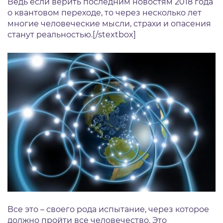
Ведь если верить последним новостям 2018 года
о квантовом переходе, то через несколько лет
многие человеческие мысли, страхи и опасения
станут реальностью.[/stextbox]
Все это – своего рода испытание, через которое
должно пройти все человечество. Это