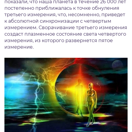
показали, что наша планета в течение 26 000 лет
постепенно приближалась к точке обнуления
третьего измерения, что, несомненно, приведет
к абсолютной синхронизации с четвертым
измерением. Сворачивание третьего измерения
создаст плазменное состояние света четвертого
измерения, из которого развернется пятое
измерение.