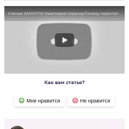
Ученые ЗАМЕРЛИ.Квантовый переход.Почему перестали работать законы ФИЗИКИ.Тайны Чапман
Как вам статья?
Мне нравится
Не нравится