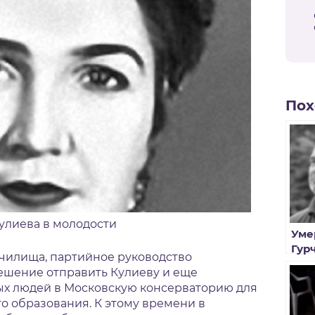
Пох
улиева в молодости
Уме
Гур
училища, партийное руководство
при
ешение отправить Кулиеву и еще
ых людей в Московскую консерваторию для
 образования. К этому времени в