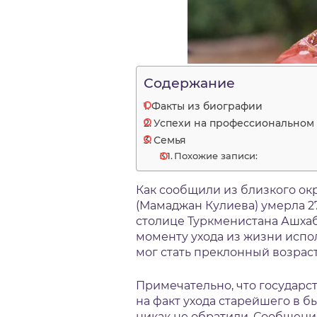
Содержание
Факты из биографии
Успехи на профессиональном
Семья
Похожие записи:
Как сообщили из близкого ок
(Мамаджан Кулиева) умерла 27 
столице Туркменистана Ашхаб
моменту ухода из жизни испо
мог стать преклонный возраст
Примечательно, что государ
на факт ухода старейшего в 
никак не обратили. Сообщен