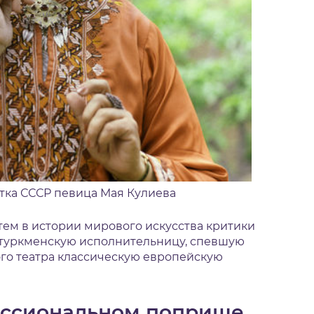
тка СССР певица Мая Кулиева
 тем в истории мирового искусства критики
 туркменскую исполнительницу, спевшую
го театра классическую европейскую
ессиональном поприще