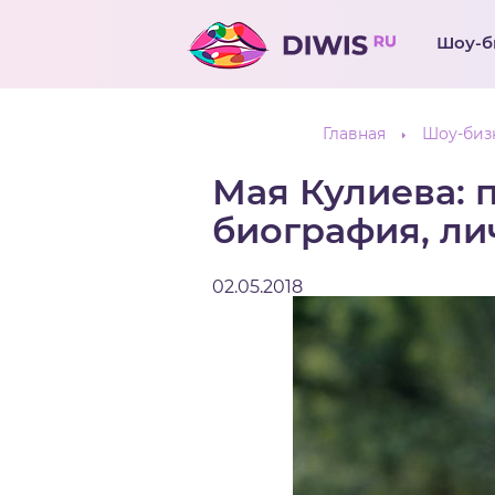
Шоу-б
Главная
Шоу-биз
Мая Кулиева: 
биография, ли
02.05.2018