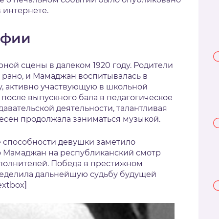
в интернете.
афии
ной сцены в далеком 1920 году. Родители
 рано, и Мамаджан воспитывалась в
цу, активно участвующую в школьной
 после выпускного бала в педагогическое
давательской деятельности, талантливая
есен продолжала заниматься музыкой.
ые способности девушки заметило
о Мамаджан на республиканский смотр
полнителей. Победа в престижном
еделила дальнейшую судьбу будущей
extbox]