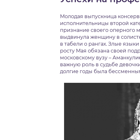
Молодая выпускница консерва
исполнительницы второй кате
признание своего оперного м
выдвинула женщину в солистк
в табели о рангах. Злые язык
росту Мая обязана своей под
московскому вузу – Аманкули
важную роль в судьбе девочк
долгие годы была бессменны