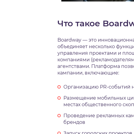
Что такое Boardw
Boardway — это инновационн
объединяет несколько функц
управления проектами и пло
компаниями (рекламодателям
агентствами. Платформа позв
кампании, включающие:
Организацию PR-событий н
Размещение мобильных циф
местах общественного ско
Проведение рекламных кам
брендов
Запуск городских проектов