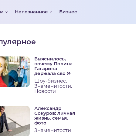
ом
Непознанное
Бизнес
пулярное
Выяснилось,
почему Полина
Гагарина
держала сво
Шоу-бизнес
,
Знаменитости
,
Новости
Александр
Сокуров: личная
жизнь, семья,
фото
Знаменитости