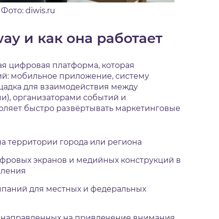
Фото: diwis.ru
ay и как она работает
ая цифровая платформа, которая
ий: мобильное приложение, систему
щадка для взаимодействия между
и), организаторами событий и
оляет быстро развёртывать маркетинговые
а территории города или региона
ровых экранов и медийных конструкций в
пления
паний для местных и федеральных
, направленных на привлечение внимания