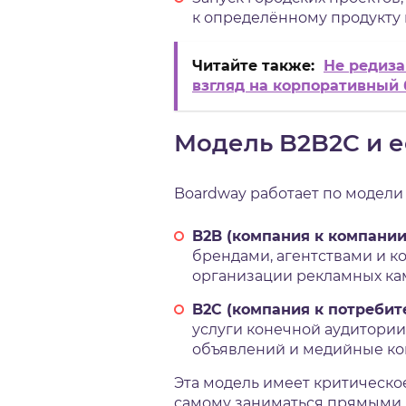
к определённому продукту 
Читайте также:
Не редиза
взгляд на корпоративный
Модель B2B2C и 
Boardway работает по модели 
B2B (компания к компании
брендами, агентствами и к
организации рекламных ка
B2C (компания к потребит
услуги конечной аудитори
объявлений и медийные ко
Эта модель имеет критическо
самому заниматься прямыми 