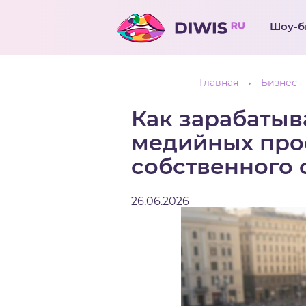
Шоу-б
Главная
Бизнес
Как зарабатыв
медийных про
собственного 
26.06.2026