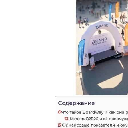
Содержание
Что такое Boardway и как она 
Модель B2B2C и её преимущ
Финансовые показатели и оку