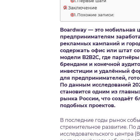
Первые шаги
Заключение
Похожие записи:
Boardway — это мобильная 
предпринимателям заработа
рекламных кампаний и горо
содержать офис или штат со
модели B2B2C, где партнёр
брендами и конечной аудит
инвестиции и удалённый фо
для предпринимателей, гото
По данным исследований 202
становится одним из главны
рынка России, что создаёт 
подобных проектов.
В последние годы рынок соб
стремительное развитие. По 
исследовательского центра (