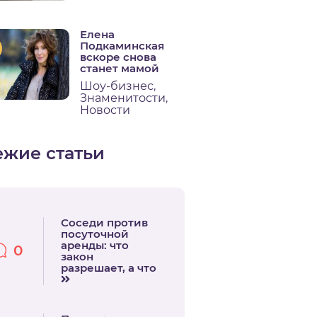
Елена
Подкаминская
вскоре снова
станет мамой
Шоу-бизнес
,
Знаменитости
,
Новости
ежие статьи
Соседи против
посуточной
аренды: что
0
закон
разрешает, а что