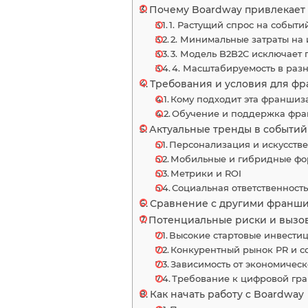
Почему Boardway привлекает 
1. Растущий спрос на событ
2. Минимальные затраты на
3. Модель B2B2C исключает
4. Масштабируемость в раз
Требования и условия для ф
Кому подходит эта франшиз
Обучение и поддержка фра
Актуальные тренды в событий
Персонализация и искусств
Мобильные и гибридные фо
Метрики и ROI
Социальная ответственность 
Сравнение с другими франш
Потенциальные риски и вызо
Высокие стартовые инвести
Конкурентный рынок PR и с
Зависимость от экономическ
Требование к цифровой гра
Как начать работу с Boardway