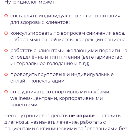
Нутрициолог может:
составлять индивидуальные планы питания
для здоровых клиентов;
консультировать по вопросам снижения веса,
набора мышечной массы, коррекции рациона;
работать с клиентами, желающими перейти на
определённый тип питания (вегетарианство,
интервальное голодание и т. д.);
проводить групповые и индивидуальные
онлайн-консультации;
сотрудничать со спортивными клубами,
wellness-центрами, корпоративными
клиентами.
Чего нутрициолог делать
не вправе
— ставить
диагнозы, назначать лечение, работать с
пациентами с клиническими заболеваниями без