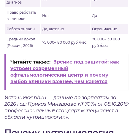
диагноз
Право работать
Нет
Да
в клинике
Работа онлайн
Да, активно
Ограниченно
Средний доход
70 000–130 000
75 000–180 000 руб./мес.
(Россия, 2026)
руб./мес.
Читайте также:
Зрение под защитой: как
устроен современный
офтальмологический центр и почему
выбор клиники важнее, чем кажется
Источники: hh.ru — данные по зарплатам за
2026 год; Приказ Минздрава № 707н от 08.10.2015;
профессиональный стандарт «Специалист в
области нутрициологии».
Почему нутрициология