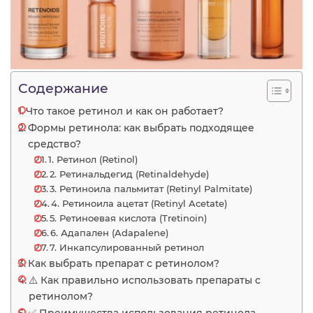
Содержание
Что такое ретинол и как он работает?
Формы ретинола: как выбрать подходящее
средство?
1. Ретинол (Retinol)
2. Ретинальдегид (Retinaldehyde)
3. Ретиноила пальмитат (Retinyl Palmitate)
4. Ретиноила ацетат (Retinyl Acetate)
5. Ретиноевая кислота (Tretinoin)
6. Адапален (Adapalene)
7. Инкапсулированный ретинол
Как выбрать препарат с ретинолом?
⚠️ Как правильно использовать препараты с
ретинолом?