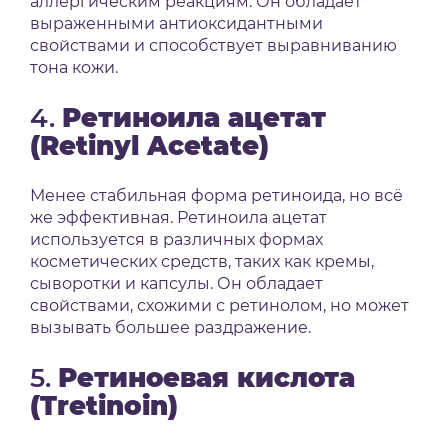
аллергическим реакциям.
Он обладает
выраженными антиоксидантными
свойствами и способствует выравниванию
тона кожи.
4.
Ретиноила ацетат
(Retinyl Acetate)
Менее стабильная форма ретиноида, но всё
же эффективная.
Ретиноила ацетат
используется в различных формах
косметических средств, таких как кремы,
сыворотки и капсулы.
Он обладает
свойствами, схожими с ретинолом, но может
вызывать большее раздражение.
5.
Ретиноевая кислота
(Tretinoin)