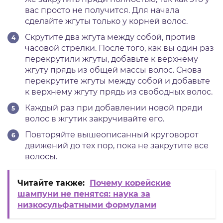
вас просто не получится. Для начала
сделайте жгуты только у корней волос.
Скрутите два жгута между собой, против
часовой стрелки. После того, как вы один раз
перекрутили жгуты, добавьте к верхнему
жгуту прядь из общей массы волос. Снова
перекрутите жгуты между собой и добавьте
к верхнему жгуту прядь из свободных волос.
Каждый раз при добавлении новой пряди
волос в жгутик закручивайте его.
Повторяйте вышеописанный круговорот
движений до тех пор, пока не закрутите все
волосы.
Читайте также:
Почему корейские
шампуни не пенятся: наука за
низкосульфатными формулами