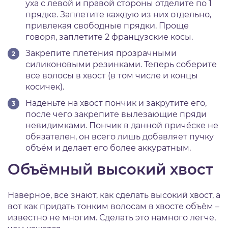
уха с левой и правой стороны отделите по 1
прядке. Заплетите каждую из них отдельно,
привлекая свободные прядки. Проще
говоря, заплетите 2 французские косы.
Закрепите плетения прозрачными
силиконовыми резинками. Теперь соберите
все волосы в хвост (в том числе и концы
косичек).
Наденьте на хвост пончик и закрутите его,
после чего закрепите вылезающие пряди
невидимками. Пончик в данной причёске не
обязателен, он всего лишь добавляет пучку
объём и делает его более аккуратным.
Объёмный высокий хвост
Наверное, все знают, как сделать высокий хвост, а
вот как придать тонким волосам в хвосте объём –
известно не многим. Сделать это намного легче,