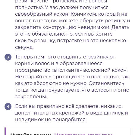
резинкой, не протаскивайте волосы
полностью. У вас должен получиться
своеобразный кокон. Кончиком, который не
вошёл в него, вы можете обернуть резинку и
закрепить конструкцию невидимкой. Делать
это не обязательно, но, если вы хотите
скрыть резинку, потратьте на это несколько
секунд.
Теперь немного отодвиньте резинку от
корней волос и в образовавшееся
пространство «втолкайте» волосяной кокон.
Не старайтесь протащить его полностью, так
как это абсолютно не нужно. Остановитесь
тогда, когда почувствуете, что волосы плотно
закреплены.
Если вы правильно всё сделаете, никаких
дополнительных крепежей в виде шпилек и
невидимок не понадобится.