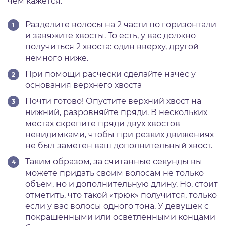
чем кажется.
Разделите волосы на 2 части по горизонтали
и завяжите хвосты. То есть, у вас должно
получиться 2 хвоста: один вверху, другой
немного ниже.
При помощи расчёски сделайте начёс у
основания верхнего хвоста
Почти готово! Опустите верхний хвост на
нижний, разровняйте пряди. В нескольких
местах скрепите пряди двух хвостов
невидимками, чтобы при резких движениях
не был заметен ваш дополнительный хвост.
Таким образом, за считанные секунды вы
можете придать своим волосам не только
объём, но и дополнительную длину. Но, стоит
отметить, что такой «трюк» получится, только
если у вас волосы одного тона. У девушек с
покрашенными или осветлёнными концами