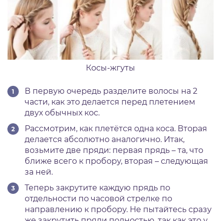
Косы-жгуты
В первую очередь разделите волосы на 2
части, как это делается перед плетением
двух обычных кос.
Рассмотрим, как плетётся одна коса. Вторая
делается абсолютно аналогично. Итак,
возьмите две пряди: первая прядь – та, что
ближе всего к пробору, вторая – следующая
за ней.
Теперь закрутите каждую прядь по
отдельности по часовой стрелке по
направлению к пробору. Не пытайтесь сразу
же закрутить пряди полностью, так как это у