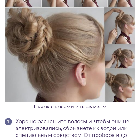
Пучок с косами и пончиком
Хорошо расчешите волосы и, чтобы они не
электризовались, сбрызнете их водой или
специальным средством. От пробора и до