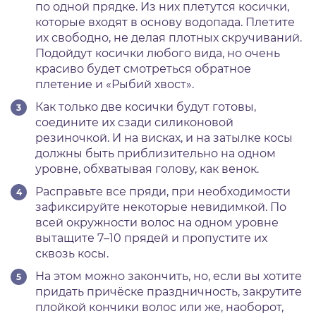
по одной прядке. Из них плетутся косички,
которые входят в основу водопада. Плетите
их свободно, не делая плотных скручиваний.
Подойдут косички любого вида, но очень
красиво будет смотреться обратное
плетение и «Рыбий хвост».
Как только две косички будут готовы,
соедините их сзади силиконовой
резиночкой. И на висках, и на затылке косы
должны быть приблизительно на одном
уровне, обхватывая голову, как венок.
Расправьте все пряди, при необходимости
зафиксируйте некоторые невидимкой. По
всей окружности волос на одном уровне
вытащите 7–10 прядей и пропустите их
сквозь косы.
На этом можно закончить, но, если вы хотите
придать причёске праздничность, закрутите
плойкой кончики волос или же, наоборот,