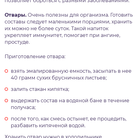
позволяет бороться с разными заболеваниями.
Отвары.
Очень полезны для организма. Готовить
составы следует маленькими порциями, хранить
их можно не более суток. Такой напиток
укрепляет иммунитет, помогает при ангине,
простуде.
Приготовление отвара:
взять эмалированную емкость, засыпать в нее
40 грамм сухих брусничных листьев;
залить стакан кипятка;
выдержать состав на водяной бане в течение
получаса;
после того, как смесь остынет, ее процедить,
разбавить кипяченой водой.
Хранить отвар нужно в холодильнике.