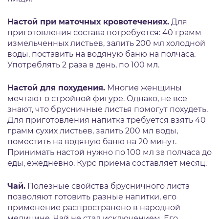
Настой при маточных кровотечениях.
Для
приготовления состава потребуется: 40 грамм
измельченных листьев, залить 200 мл холодной
воды, поставить на водяную баню на полчаса.
Употреблять 2 раза в день, по 100 мл.
Настой для похудения.
Многие женщины
мечтают о стройной фигуре. Однако, не все
знают, что брусничные листья помогут похудеть.
Для приготовления напитка требуется взять 40
грамм сухих листьев, залить 200 мл воды,
поместить на водяную баню на 20 минут.
Принимать настой нужно по 100 мл за полчаса до
еды, ежедневно. Курс приема составляет месяц.
Чай.
Полезные свойства брусничного листа
позволяют готовить разные напитки, его
применение распространено в народной
медицине. Чай не стал исключением. Его