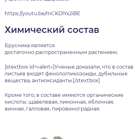
https://youtu.be/mCKDlYx2iBE
Химический состав
Брусника является
достаточно распространенным растением.
[stextbox id=»alert»]Ученые доказали, что в состав
листьев входят фенологликозоиды, дубильные
вещества, антиоксиданты.[/stextbox]
Кроме того, в составе имеются органические
кислоты: щавелевая, лимонная, яблочная,
винная, галловая, пировиноградная.