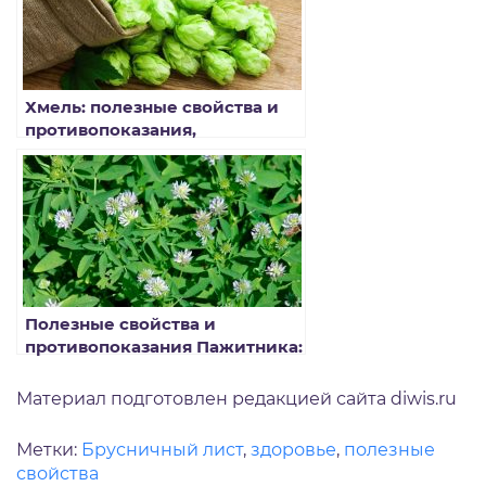
Хмель: полезные свойства и
противопоказания,
применение в народной
медицине
Полезные свойства и
противопоказания Пажитника:
рецепты
Материал подготовлен редакцией сайта diwis.ru
Метки:
Брусничный лист
,
здоровье
,
полезные
свойства