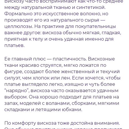
Вискозу часто воспринимают как что-то среднее
между натуральной тканью и синтетикой.
Формально это искусственное волокно, но
производят его из натурального сырья —
целлюлозы. На практике для покупательницы
важнее другое: вискоза обычно мягкая, гладкая,
приятная к телу и очень удачная именно для
платьев.
Ее главный плюс — пластичность. Вискозные
ткани красиво струятся, мягко ложатся по
фигуре, создают более женственный и текучий
силуэт, чем хлопок или лен. Если хочется, чтобы
платье выглядело легко, изящно и чуть более
“нарядно”, вискоза часто оказывается удачным
выбором. Она хорошо подходит для платьев на
запах, моделей с воланами, сборками, мягкими
складками и летящими юбками.
По комфорту вискоза тоже достойна внимания.