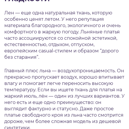
Лен — еще одна натуральная ткань, которую
особенно ценят летом. У него репутация
материала благородного, экологичного и очень
комфортного в жаркую погоду. Льняные платья
часто ассоциируются со спокойной эстетикой,
естественностью, отдыхом, отпуском,
европейским casual-стилем и образом “дорого
без старания”.
Главный плюс льна — воздухопроницаемость. Он
прекрасно пропускает воздух, хорошо впитывает
влагу и помогает легче переносить высокую
температуру. Если вы ищете ткань для платья на
жаркий июль, лён — один из лучших вариантов. У
него есть и еще одно преимущество: он
выглядит фактурно и статусно. Даже простое
платье свободного кроя из льна часто смотрится
дороже, чем более сложная модель из дешевой
синтетики.