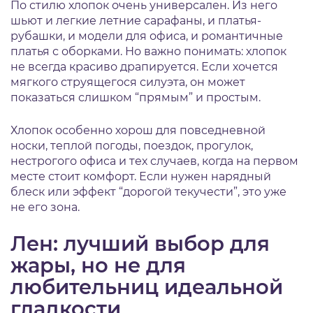
По стилю хлопок очень универсален. Из него
шьют и легкие летние сарафаны, и платья-
рубашки, и модели для офиса, и романтичные
платья с оборками. Но важно понимать: хлопок
не всегда красиво драпируется. Если хочется
мягкого струящегося силуэта, он может
показаться слишком “прямым” и простым.
Хлопок особенно хорош для повседневной
носки, теплой погоды, поездок, прогулок,
нестрогого офиса и тех случаев, когда на первом
месте стоит комфорт. Если нужен нарядный
блеск или эффект “дорогой текучести”, это уже
не его зона.
Лен: лучший выбор для
жары, но не для
любительниц идеальной
гладкости