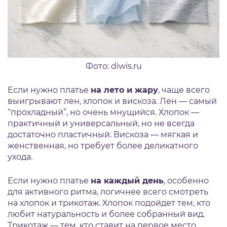
Фото: diwis.ru
Если нужно платье
на лето и жару
, чаще всего
выигрывают лен, хлопок и вискоза. Лен — самый
“прохладный”, но очень мнущийся. Хлопок —
практичный и универсальный, но не всегда
достаточно пластичный. Вискоза — мягкая и
женственная, но требует более деликатного
ухода.
Если нужно платье
на каждый день
, особенно
для активного ритма, логичнее всего смотреть
на хлопок и трикотаж. Хлопок подойдет тем, кто
любит натуральность и более собранный вид.
Трикотаж — тем, кто ставит на первое место