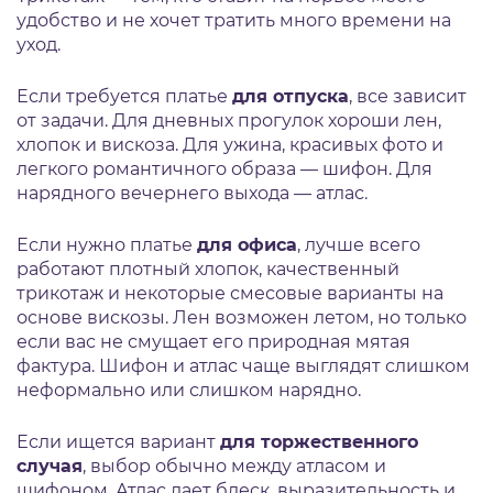
удобство и не хочет тратить много времени на
уход.
Если требуется платье
для отпуска
, все зависит
от задачи. Для дневных прогулок хороши лен,
хлопок и вискоза. Для ужина, красивых фото и
легкого романтичного образа — шифон. Для
нарядного вечернего выхода — атлас.
Если нужно платье
для офиса
, лучше всего
работают плотный хлопок, качественный
трикотаж и некоторые смесовые варианты на
основе вискозы. Лен возможен летом, но только
если вас не смущает его природная мятая
фактура. Шифон и атлас чаще выглядят слишком
неформально или слишком нарядно.
Если ищется вариант
для торжественного
случая
, выбор обычно между атласом и
шифоном. Атлас дает блеск, выразительность и