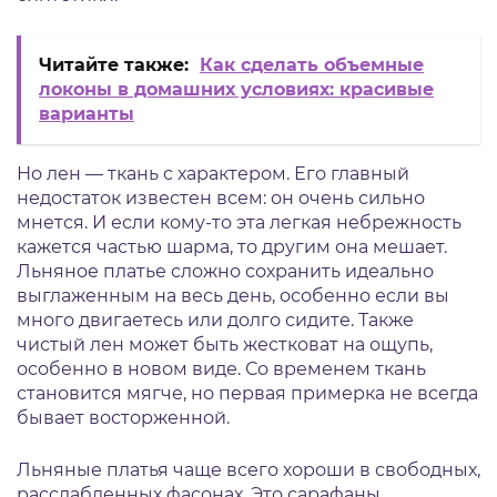
Читайте также:
Как сделать объемные
локоны в домашних условиях: красивые
варианты
Но лен — ткань с характером. Его главный
недостаток известен всем: он очень сильно
мнется. И если кому-то эта легкая небрежность
кажется частью шарма, то другим она мешает.
Льняное платье сложно сохранить идеально
выглаженным на весь день, особенно если вы
много двигаетесь или долго сидите. Также
чистый лен может быть жестковат на ощупь,
особенно в новом виде. Со временем ткань
становится мягче, но первая примерка не всегда
бывает восторженной.
Льняные платья чаще всего хороши в свободных,
расслабленных фасонах. Это сарафаны,