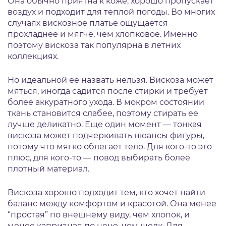
Она обычно приятна к коже, хорошо пропускает
воздух и подходит для теплой погоды. Во многих
случаях вискозное платье ощущается
прохладнее и мягче, чем хлопковое. Именно
поэтому вискоза так популярна в летних
коллекциях.
Но идеальной ее назвать нельзя. Вискоза может
мяться, иногда садится после стирки и требует
более аккуратного ухода. В мокром состоянии
ткань становится слабее, поэтому стирать ее
лучше деликатно. Еще один момент — тонкая
вискоза может подчеркивать нюансы фигуры,
потому что мягко облегает тело. Для кого-то это
плюс, для кого-то — повод выбирать более
плотный материал.
Вискоза хорошо подходит тем, кто хочет найти
баланс между комфортом и красотой. Она менее
“простая” по внешнему виду, чем хлопок, и
менее капризная по цене, чем шелк. Для