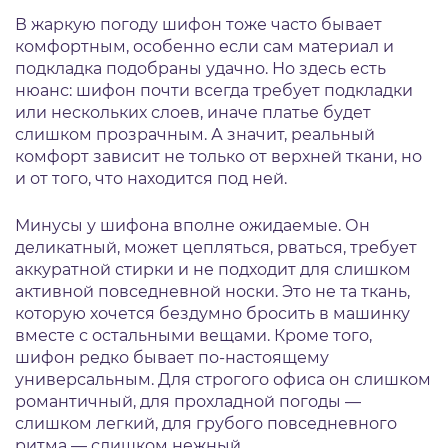
В жаркую погоду шифон тоже часто бывает
комфортным, особенно если сам материал и
подкладка подобраны удачно. Но здесь есть
нюанс: шифон почти всегда требует подкладки
или нескольких слоев, иначе платье будет
слишком прозрачным. А значит, реальный
комфорт зависит не только от верхней ткани, но
и от того, что находится под ней.
Минусы у шифона вполне ожидаемые. Он
деликатный, может цепляться, рваться, требует
аккуратной стирки и не подходит для слишком
активной повседневной носки. Это не та ткань,
которую хочется бездумно бросить в машинку
вместе с остальными вещами. Кроме того,
шифон редко бывает по-настоящему
универсальным. Для строгого офиса он слишком
романтичный, для прохладной погоды —
слишком легкий, для грубого повседневного
ритма — слишком нежный.