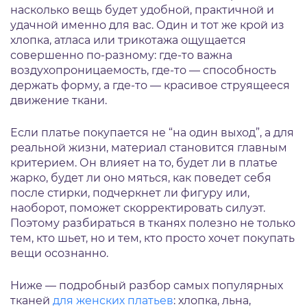
насколько вещь будет удобной, практичной и
удачной именно для вас. Один и тот же крой из
хлопка, атласа или трикотажа ощущается
совершенно по-разному: где-то важна
воздухопроницаемость, где-то — способность
держать форму, а где-то — красивое струящееся
движение ткани.
Если платье покупается не “на один выход”, а для
реальной жизни, материал становится главным
критерием. Он влияет на то, будет ли в платье
жарко, будет ли оно мяться, как поведет себя
после стирки, подчеркнет ли фигуру или,
наоборот, поможет скорректировать силуэт.
Поэтому разбираться в тканях полезно не только
тем, кто шьет, но и тем, кто просто хочет покупать
вещи осознанно.
Ниже — подробный разбор самых популярных
тканей
для женских платьев
: хлопка, льна,