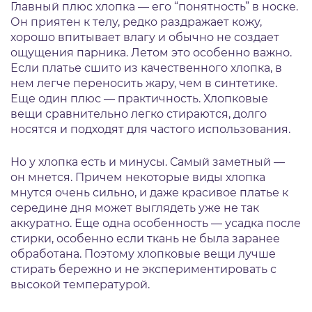
Главный плюс хлопка — его “понятность” в носке.
Он приятен к телу, редко раздражает кожу,
хорошо впитывает влагу и обычно не создает
ощущения парника. Летом это особенно важно.
Если платье сшито из качественного хлопка, в
нем легче переносить жару, чем в синтетике.
Еще один плюс — практичность. Хлопковые
вещи сравнительно легко стираются, долго
носятся и подходят для частого использования.
Но у хлопка есть и минусы. Самый заметный —
он мнется. Причем некоторые виды хлопка
мнутся очень сильно, и даже красивое платье к
середине дня может выглядеть уже не так
аккуратно. Еще одна особенность — усадка после
стирки, особенно если ткань не была заранее
обработана. Поэтому хлопковые вещи лучше
стирать бережно и не экспериментировать с
высокой температурой.