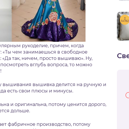
54782
улярным рукоделие, причем, когда
: «Ты чем занимаешься в свободное
Св
: «Да так, ничем, просто вышиваю». Ну,
посмотреть вглубь вопроса, то можно
!
бу вышивания вышивка делится на ручную и
да есть свои плюсы и минусы.
ьна и оригинальна, потому ценится дорого,
ется дольше.
т фабричное производство, потому