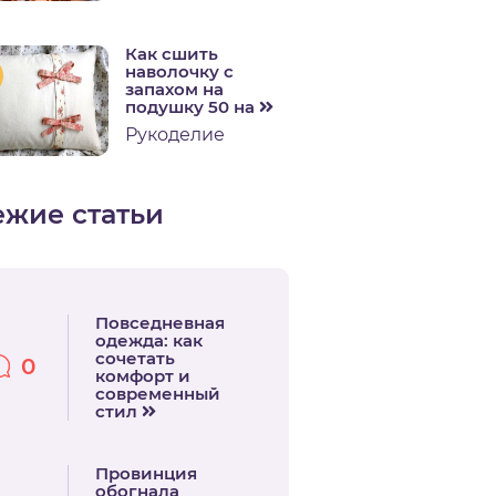
Как сшить
наволочку с
запахом на
подушку 50 на
Рукоделие
ежие статьи
Повседневная
одежда: как
сочетать
0
комфорт и
современный
стил
Провинция
обогнала