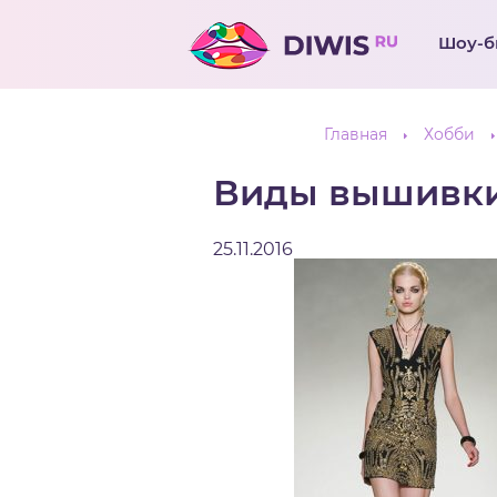
Шоу-б
Главная
Хобби
Виды вышивки
25.11.2016