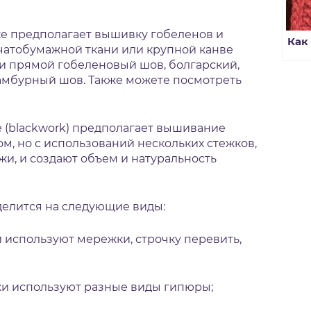
е предполагает вышивку гобеленов и
Как
пчатобумажной ткани или крупной канве
и прямой гобеленовый шов, болгарский,
 тамбурный шов. Также можете посмотреть
 (blackwork) предполагает вышивание
, но с использований нескольких стежков,
жи, и создают объем и натуральность
делится на следующие виды:
используют мережки, строчку перевить,
и используют разные виды гипюры;