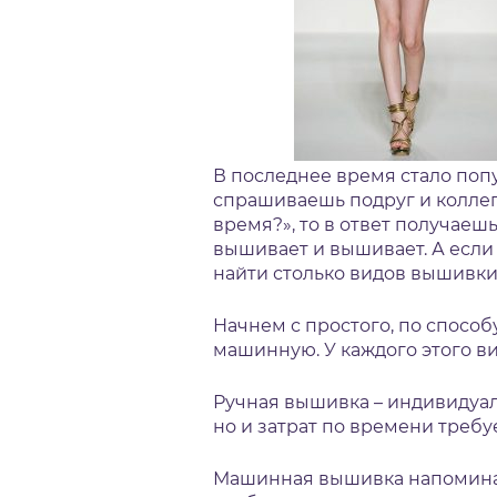
В последнее время стало поп
спрашиваешь подруг и коллег
время?», то в ответ получаешь
вышивает и вышивает. А если 
найти столько видов вышивки
Начнем с простого, по спосо
машинную. У каждого этого ви
Ручная вышивка – индивидуал
но и затрат по времени требу
Машинная вышивка напоминае