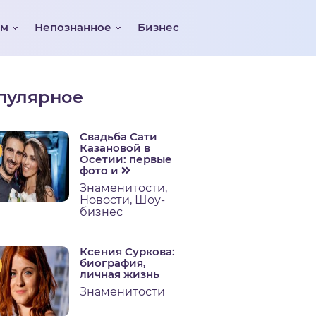
ом
Непознанное
Бизнес
пулярное
Свадьба Сати
Казановой в
Осетии: первые
фото и
Знаменитости
,
Новости
,
Шоу-
бизнес
Ксения Суркова:
биография,
личная жизнь
Знаменитости