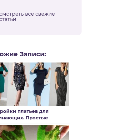
смотреть все свежие
статьи
ожие Записи:
ройки платьев для
инающих. Простые
ройки своими руками