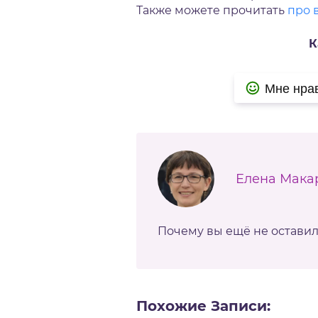
Также можете прочитать
про 
К
Мне нра
Елена Мака
Почему вы ещё не остави
Похожие Записи: