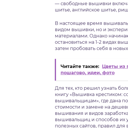
— свободные вышивки включа
шитье, английское шитье, риш
В настоящее время вышиваль
видом вышивки, но и экспери
материалами. Однако начин
остановиться на 1-2 видах вы
затем пробовать себя в новы
Читайте также:
Цветы из 
пошагово, идеи, фото
Для тех, кто решил узнать б
книгу «Вышивка крестиком: 
вышивальщицам», где дана по
стоимости и замене на дешевы
вышивания и видов заработка
вышивальщиц и способов их у
полезных сайтов, правил дл