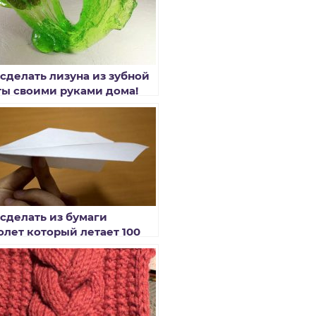
 сделать лизуна из зубной
ты своими руками дома!
 сделать из бумаги
олет который летает 100
ров — секретный способ