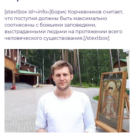
[stextbox id=»info»]Борис Корчевников считает,
что поступки должны быть максимально
соотнесены с божьими заповедями,
выстраданными людьми на протяжении всего
человеческого существования.[/stextbox]