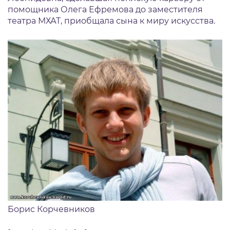
помощника Олега Ефремова до заместителя
театра МХАТ, приобщала сына к миру искусства.
Борис Корчевников