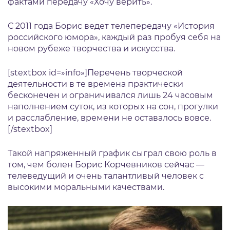
фактами передачу «Хочу верить».
С 2011 года Борис ведет телепередачу «История
российского юмора», каждый раз пробуя себя на
новом рубеже творчества и искусства.
[stextbox id=»info»]Перечень творческой
деятельности в те времена практически
бесконечен и ограничивался лишь 24 часовым
наполнением суток, из которых на сон, прогулки
и расслабление, времени не оставалось вовсе.
[/stextbox]
Такой напряженный график сыграл свою роль в
том, чем болен Борис Корчевников сейчас —
телеведущий и очень талантливый человек с
высокими моральными качествами.