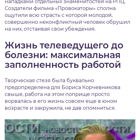
нападками отдельных знаменитостей на РПЦ.
Создатели фильма «Провокаторы» сполна
ощутили всю страсть с которой молодой,
совершенно неконфликтный человек обрушил
на них, отстаивая свои убеждения.
Жизнь телеведущего до
болезни: максимальная
заполненность работой
Творческая стезя была буквально
предопределена для Бориса Корчевникова
свыше, работа на этом поприще просто
ворвалась в его жизнь совсем еще в юном
возрасте и закружила, не дав опомниться.