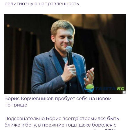
религиозную направленность.
Борис Корчевников пробует себя на новом
поприще
Подсознательно Борис всегда стремился быть
ближе к богу, в прежние годы даже боролся с