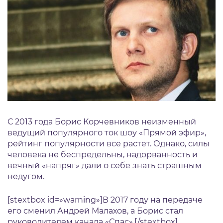
С 2013 года Борис Корчевников неизменный
ведущий популярного ток шоу «Прямой эфир»,
рейтинг популярности все растет. Однако, силы
человека не беспредельны, надорванность и
вечный «напряг» дали о себе знать страшным
недугом.
[stextbox id=»warning»]В 2017 году на передаче
его сменил Андрей Малахов, а Борис стал
руководителем канала «Спас».[/stextbox]