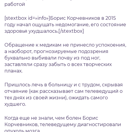
работой
[stextbox id=»info»]Борис Корчевников в 2015
году начал ощущать недомогание, его состояние
здоровья ухудшалось.[/stextbox]
Обращение к медикам не принесло успокоения,
а наоборот, прогнозируемые подозрения
буквально выбивали почву из под ног,
заставляли сразу забыть о всех творческих
планах.
Пришлось лечь в больницу и с трудом, скрывая
отчаяние (как рассказывает сам телеведущий о
тех днях из своей жизни), ожидать самого
худшего.
Когда еще не знали, чем болен Борис
Корчевников, телеведущему диагностировали
опухоль мозга.