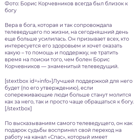
Фото: Борис Корчевников всегда был близок к
богу
Вера в бога, которая и так сопровождала
телеведущего по жизни, на сегодняшний день
еще больше усилилась. Он призывает всех, кто
интересуется его здоровьем и хочет оказать
какую – то помощь и поддержку, не тратить
время на поиски того, чем болен Борис
Корчевников — знаменитый телеведущий.
[stextbox id=»info»]Лучшей поддержкой для него
будет (по его утверждению), если
сопереживающие люди больше станут молится
как за него, так и просто чаще обращаться к богу.
[/stextbox]
По высказываниям самого телеведущего, он как
подарок судьбы воспринял свой переход на
работу на канал «Спас», который имеет