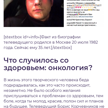
[stextbox id=»info»]Факт из биографии
телеведущего: родился в Москве 20 июля 1982
года. Сейчас ему 35 лет.[/stextbox]
Что случилось со
здоровьем: онкология?
В жизнь этого творческого человека беда
подкрадывалась, как это часто происходит,
незаметно. Не было особого желания
прислушиваться к проблемам со здоровьем, тем
боле, когда ты молод, красив, полон сил и планов
на будущее. Телеведущий Борис Корчевников не