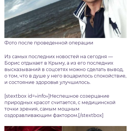
Фото после проведенной операции
Из самых последних новостей на сегодня —
Борис отдыхает в Крыму, а из его последних
высказываний в соцсетях можно сделать вывод,
о том, что в душе у него воцарилось спокойствие,
и состояние здоровья улучшилось.
[stextbox id=»info»]Неспешное созерцание
природных красот считается, с медицинской
точки зрения, самым мощным
оздоравливающим фактором.[/stextbox]