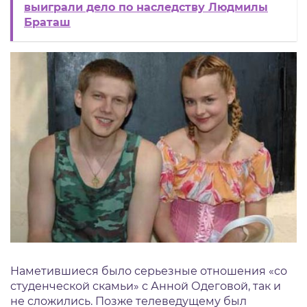
выиграли дело по наследству Людмилы
Браташ
Наметившиеся было серьезные отношения «со
студенческой скамьи» с Анной Одеговой, так и
не сложились. Позже телеведущему был