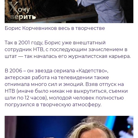
Борис Корчевников весь в творчестве
Так в 2001 году, Борис уже внештатный
сотрудник НТВ, с последующим зачислением в
штат — так началась его журналистская карьера.
В 2006 – он звезда сериала «Кадетство»,
актерская работа на телевидении также
отнимала много сил и эмоций. Взяв отпуск на
НТВ (иначе было никак не выкрутиться, съемки
шли по 12 часов), молодой человек полностью
погрузился в творческую атмосферу.