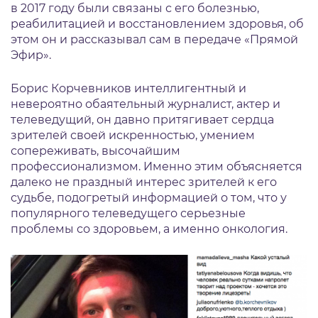
в 2017 году были связаны с его болезнью,
реабилитацией и восстановлением здоровья, об
этом он и рассказывал сам в передаче «Прямой
Эфир».
Борис Корчевников интеллигентный и
невероятно обаятельный журналист, актер и
телеведущий, он давно притягивает сердца
зрителей своей искренностью, умением
сопереживать, высочайшим
профессионализмом. Именно этим объясняется
далеко не праздный интерес зрителей к его
судьбе, подогретый информацией о том, что у
популярного телеведущего серьезные
проблемы со здоровьем, а именно онкология.