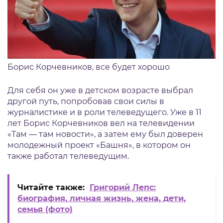
Борис Корчевников, все будет хорошо
Для себя он уже в детском возрасте выбрал
другой путь, попробовав свои силы в
журналистике и в роли телеведущего. Уже в 11
лет Борис Корчевников вел на телевидении
«Там — там новости», а затем ему был доверен
молодежный проект «Башня», в котором он
также работал телеведущим.
Читайте также:
Григорий Лепс:
биография, личная жизнь, жена, дети,
семья (фото)