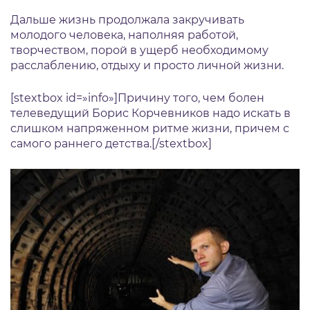
Дальше жизнь продолжала закручивать
молодого человека, наполняя работой,
творчеством, порой в ущерб необходимому
расслаблению, отдыху и просто личной жизни.
[stextbox id=»info»]Причину того, чем болен
телеведущий Борис Корчевников надо искать в
слишком напряженном ритме жизни, причем с
самого раннего детства.[/stextbox]