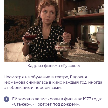
Кадр из фильма «Русское»
Несмотря на обучение в театре, Евдокия
Германова снималась в кино каждый год, иногда
с небольшими перерывами:
Ей хорошо дались роли в фильмах 1977 года:
«Стажер», «Портрет под дождем».