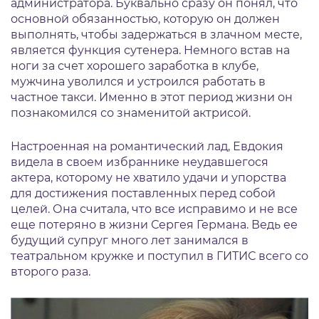
администратора. Буквально сразу он понял, что
основной обязанностью, которую он должен
выполнять, чтобы задержаться в злачном месте,
является функция сутенера. Немного встав на
ноги за счет хорошего заработка в клубе,
мужчина уволился и устроился работать в
частное такси. Именно в этот период жизни он
познакомился со знаменитой актрисой.
Настроенная на романтический лад, Евдокия
видела в своем избраннике неудавшегося
актера, которому не хватило удачи и упорства
для достижения поставленных перед собой
целей. Она считала, что все исправимо и не все
еще потеряно в жизни Сергея Германа. Ведь ее
будущий супруг много лет занимался в
театральном кружке и поступил в ГИТИС всего со
второго раза.