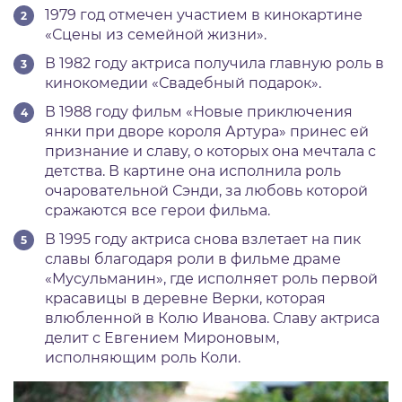
1979 год отмечен участием в кинокартине
«Сцены из семейной жизни».
В 1982 году актриса получила главную роль в
кинокомедии «Свадебный подарок».
В 1988 году фильм «Новые приключения
янки при дворе короля Артура» принес ей
признание и славу, о которых она мечтала с
детства. В картине она исполнила роль
очаровательной Сэнди, за любовь которой
сражаются все герои фильма.
В 1995 году актриса снова взлетает на пик
славы благодаря роли в фильме драме
«Мусульманин», где исполняет роль первой
красавицы в деревне Верки, которая
влюбленной в Колю Иванова. Славу актриса
делит с Евгением Мироновым,
исполняющим роль Коли.