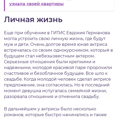
узнала своей квартиры
Личная жизнь
Еще при обучении в ГИТИС Евдокия Германова
могла устроить свою личную жизнь, где будут
муж и дети. Очень долгое время юная актриса
встречалась со своим однокурсником, который в
будущем стал небезызвестным актером.
Серьезные отношения были крепкими и
надежными, молодой красивой паре пророчили
счастливое и безоблачное будущее. Все шло к
свадьбе. Когда молодой человек сделал актрисе
предложение, она согласилась. Но в последний
момент девушка испугалась семейной жизни,
разорвала отношения и отменила свадьбу.
В дальнейшем у актрисы было несколько
романов, которые быстро начинались и также