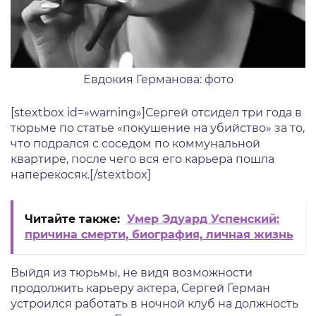
Евдокия Германова: фото
[stextbox id=»warning»]Сергей отсидел три года в
тюрьме по статье «покушение на убийство» за то,
что подрался с соседом по коммунальной
квартире, после чего вся его карьера пошла
наперекосяк.[/stextbox]
Читайте также:
Умер Эдуард Успенский:
причина смерти, биография, личная жизнь
Выйдя из тюрьмы, не видя возможности
продолжить карьеру актера, Сергей Герман
устроился работать в ночной клуб на должность