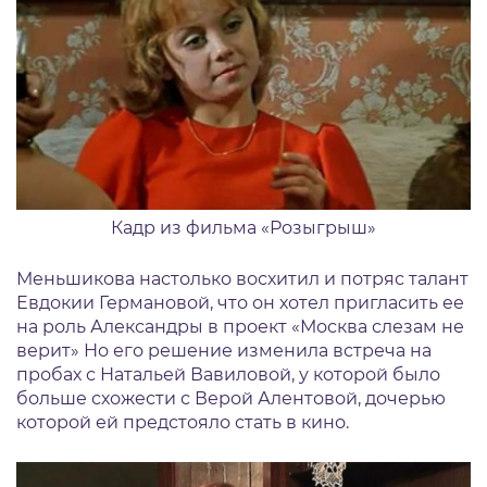
Кадр из фильма «Розыгрыш»
Меньшикова настолько восхитил и потряс талант
Евдокии Германовой, что он хотел пригласить ее
на роль Александры в проект «Москва слезам не
верит» Но его решение изменила встреча на
пробах с Натальей Вавиловой, у которой было
больше схожести с Верой Алентовой, дочерью
которой ей предстояло стать в кино.