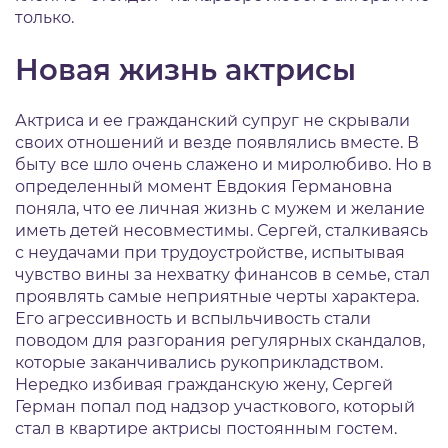
только.
Новая жизнь актрисы
Актриса и ее гражданский супруг не скрывали
своих отношений и везде появлялись вместе. В
быту все шло очень слажено и миролюбиво. Но в
определенный момент Евдокия Германовна
поняла, что ее личная жизнь с мужем и желание
иметь детей несовместимы. Сергей, сталкиваясь
с неудачами при трудоустройстве, испытывая
чувство вины за нехватку финансов в семье, стал
проявлять самые неприятные черты характера.
Его агрессивность и вспыльчивость стали
поводом для разгорания регулярных скандалов,
которые заканчивались рукоприкладством.
Нередко избивая гражданскую жену, Сергей
Герман попал под надзор участкового, который
стал в квартире актрисы постоянным гостем.