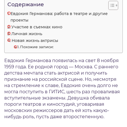
Содержание
Евдокия Германова: работа в театре и другие
проекты
Участие в съемках кино
Личная жизнь
Новая жизнь актрисы
Похожие записи:
Евдокия Германова появилась на свет 8 ноября
1959 года. Ее родной город — Москва. С раннего
детства мечтала стать актрисой и получить
признание на российской сцене. Но, несмотря
на стремление к славе, Евдокия очень долго не
могла поступить в ГИТИС, шесть раз проваливая
вступительные экзамены. Девушка обивала
пороги театров и киностудий, уговаривая
московских режиссеров дать ей хоть какую-
нибудь роль, пусть даже второстепенную.