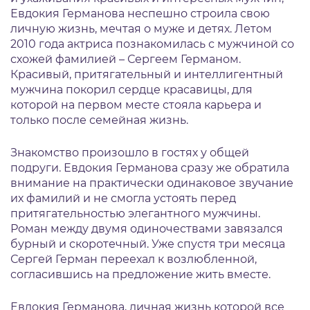
Евдокия Германова неспешно строила свою
личную жизнь, мечтая о муже и детях. Летом
2010 года актриса познакомилась с мужчиной со
схожей фамилией – Сергеем Германом.
Красивый, притягательный и интеллигентный
мужчина покорил сердце красавицы, для
которой на первом месте стояла карьера и
только после семейная жизнь.
Знакомство произошло в гостях у общей
подруги. Евдокия Германова сразу же обратила
внимание на практически одинаковое звучание
их фамилий и не смогла устоять перед
притягательностью элегантного мужчины.
Роман между двумя одиночествами завязался
бурный и скоротечный. Уже спустя три месяца
Сергей Герман переехал к возлюбленной,
согласившись на предложение жить вместе.
Евдокия Германова, личная жизнь которой все