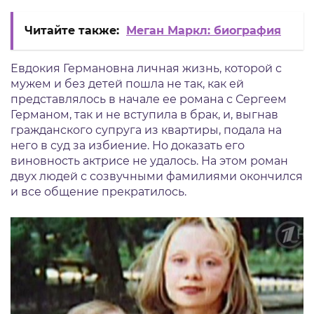
Читайте также:
Меган Маркл: биография
Евдокия Германовна личная жизнь, которой с
мужем и без детей пошла не так, как ей
представлялось в начале ее романа с Сергеем
Германом, так и не вступила в брак, и, выгнав
гражданского супруга из квартиры, подала на
него в суд за избиение. Но доказать его
виновность актрисе не удалось. На этом роман
двух людей с созвучными фамилиями окончился
и все общение прекратилось.