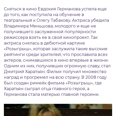
Сняться в кино Евдокия Германова успела еще
до того, как поступила на обучение в
театральный к Олегу Табакову. Актриса убедила
Владимира Меньшова, молодого и еще не
получившего заслуженной популярности
режиссера взять ее в свой кинопроект. Так
актриса снялась в дебютной картине
«Розыгрыш», которая заслужила такие высокие
рейтинги среди зрителей, что прославила всех
актеров, снимавшихся в кино впервые в жизни.
Одним из них, получивших огромную славу, стал
Дмитрий Харатьян. Фильм получил множество
наград и прогремел на всю страну. В 2008 году
был создан римейк фильма «Розыгрыш», где
Харатьян сыграл отца главного героя, а
Германова стала матерью главной героини.