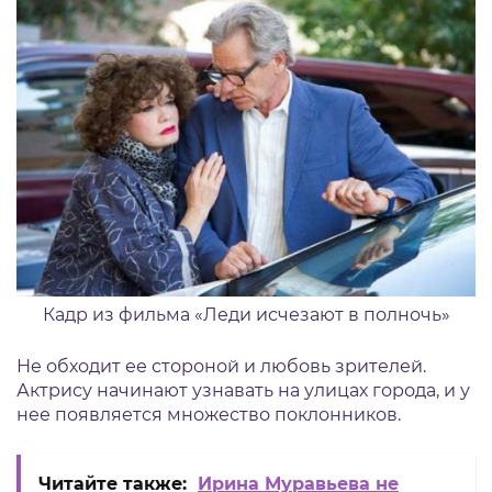
Кадр из фильма «Леди исчезают в полночь»
Не обходит ее стороной и любовь зрителей.
Актрису начинают узнавать на улицах города, и у
нее появляется множество поклонников.
Читайте также:
Ирина Муравьева не