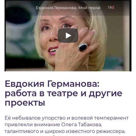
Евдокия Германова. Мой герой
Евдокия Германова:
р
абота в театре и другие
проекты
Её небывалое упорство и волевой темперамент
привлекли внимание Олега Табакова,
талантливого и широко известного режиссера.