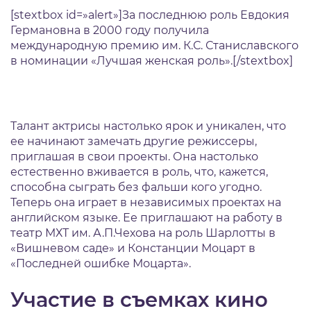
[stextbox id=»alert»]За последнюю роль Евдокия
Германовна в 2000 году получила
международную премию им. К.С. Станиславского
в номинации «Лучшая женская роль».[/stextbox]
Талант актрисы настолько ярок и уникален, что
ее начинают замечать другие режиссеры,
приглашая в свои проекты. Она настолько
естественно вживается в роль, что, кажется,
способна сыграть без фальши кого угодно.
Теперь она играет в независимых проектах на
английском языке. Ее приглашают на работу в
театр МХТ им. А.П.Чехова на роль Шарлотты в
«Вишневом саде» и Констанции Моцарт в
«Последней ошибке Моцарта».
Участие в съемках кино