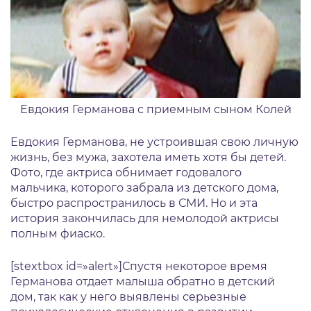
Евдокия Германова с приемным сыном Колей
Евдокия Германова, не устроившая свою личную
жизнь, без мужа, захотела иметь хотя бы детей.
Фото, где актриса обнимает годовалого
мальчика, которого забрала из детского дома,
быстро распространилось в СМИ. Но и эта
история закончилась для немолодой актрисы
полным фиаско.
[stextbox id=»alert»]Спустя некоторое время
Германова отдает малыша обратно в детский
дом, так как у него выявлены серьезные