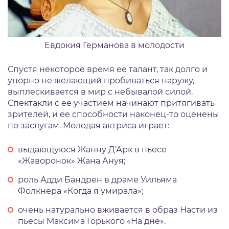
Евдокия Германова в молодости
Спустя некоторое время ее талант, так долго и
упорно не желающий пробиваться наружу,
выплескивается в мир с небывалой силой.
Спектакли с ее участием начинают притягивать
зрителей, и ее способности наконец-то оценены
по заслугам. Молодая актриса играет:
выдающуюся Жанну Д’Арк в пьесе
«Жаворонок» Жана Ануя;
роль Адди Бандрен в драме Уильяма
Фолкнера «Когда я умирала»;
очень натурально вживается в образ Насти из
пьесы Максима Горького «На дне».