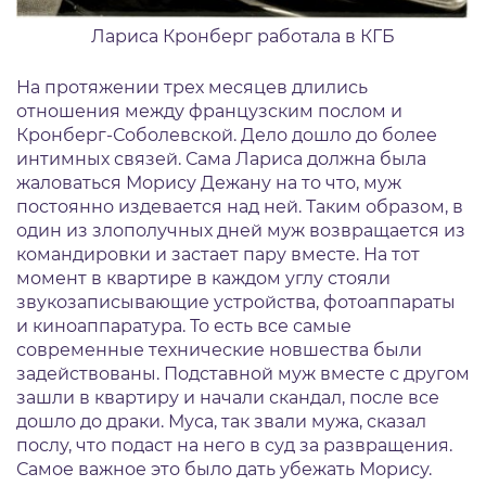
Лариса Кронберг работала в КГБ
На протяжении трех месяцев длились
отношения между французским послом и
Кронберг-Соболевской. Дело дошло до более
интимных связей. Сама Лариса должна была
жаловаться Морису Дежану на то что, муж
постоянно издевается над ней. Таким образом, в
один из злополучных дней муж возвращается из
командировки и застает пару вместе. На тот
момент в квартире в каждом углу стояли
звукозаписывающие устройства, фотоаппараты
и киноаппаратура. То есть все самые
современные технические новшества были
задействованы. Подставной муж вместе с другом
зашли в квартиру и начали скандал, после все
дошло до драки. Муса, так звали мужа, сказал
послу, что подаст на него в суд за развращения.
Самое важное это было дать убежать Морису.