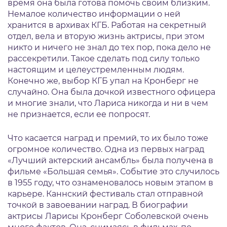
время она была готова помочь своим близким.
Немалое количество информации о ней
хранится в архивах КГБ. Работая на секретный
отдел, вела и вторую жизнь актрисы, при этом
никто и ничего не знал до тех пор, пока дело не
рассекретили. Такое сделать под силу только
настоящим и целеустремленным людям.
Конечно же, выбор КГБ упал на Кронберг не
случайно. Она была дочкой известного офицера
и многие знали, что Лариса никогда и ни в чем
не признается, если ее попросят.
Что касается наград и премий, то их было тоже
огромное количество. Одна из первых наград
«Лучший актерский ансамбль» была получена в
фильме «Большая семья». Событие это случилось
в 1955 году, что ознаменовалось новым этапом в
карьере. Каннский фестиваль стал отправной
точкой в завоевании наград. В биографии
актрисы Ларисы Кронберг Соболевской очень