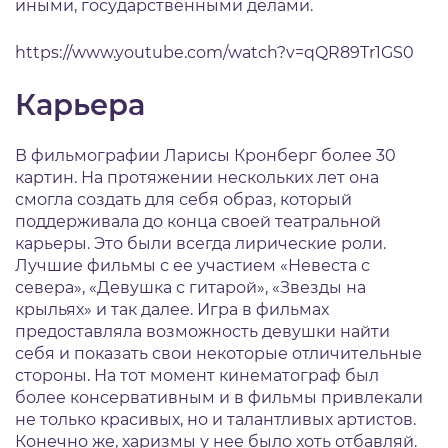
иными, государственными делами.
https://www.youtube.com/watch?v=qQR89Tr1GS0
Карьера
В фильмографии Ларисы Кронберг более 30
картин. На протяжении нескольких лет она
смогла создать для себя образ, который
поддерживала до конца своей театральной
карьеры. Это были всегда лирические роли.
Лучшие фильмы с ее участием «Невеста с
севера», «Девушка с гитарой», «Звезды на
крыльях» и так далее. Игра в фильмах
предоставляла возможность девушки найти
себя и показать свои некоторые отличительные
стороны. На тот момент кинематограф был
более консервативным и в фильмы привлекали
не только красивых, но и талантливых артистов.
Конечно же, харизмы у нее было хоть отбавляй.