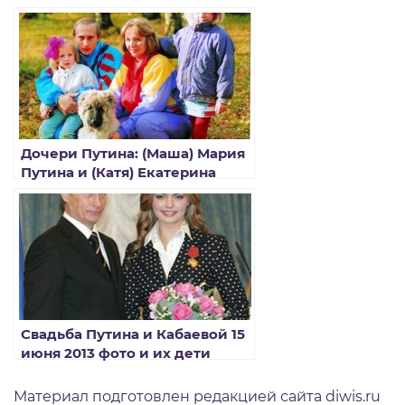
последние новости
Дочери Путина: (Маша) Мария
Путина и (Катя) Екатерина
Тихонова фото
Свадьба Путина и Кабаевой 15
июня 2013 фото и их дети
Материал подготовлен редакцией сайта diwis.ru