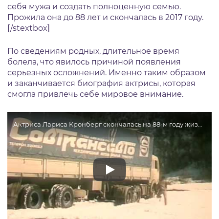
себя мужа и создать полноценную семью.
Прожила она до 88 лет и скончалась в 2017 году.
[/stextbox]
По сведениям родных, длительное время
болела, что явилось причиной появления
серьезных осложнений. Именно таким образом
и заканчивается биография актрисы, которая
смогла привлечь себе мировое внимание.
Актриса Лариса Кронберг скончалась на 88-м году жизни