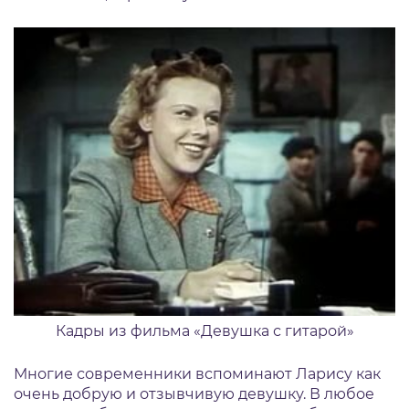
Кадры из фильма «Девушка с гитарой»
Многие современники вспоминают Ларису как
очень добрую и отзывчивую девушку. В любое