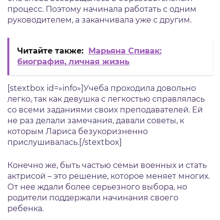
процесс. Поэтому начинала работать с одним
руководителем, а заканчивала уже с другим.
Читайте также:
Марьяна Спивак:
биография, личная жизнь
[stextbox id=»info»]Учеба проходила довольно
легко, так как девушка с легкостью справлялась
со всеми заданиями своих преподавателей. Ей
не раз делали замечания, давали советы, к
которым Лариса безукоризненно
прислушивалась.[/stextbox]
Конечно же, быть частью семьи военных и стать
актрисой – это решение, которое меняет многих.
От нее ждали более серьезного выбора, но
родители поддержали начинания своего
ребенка.