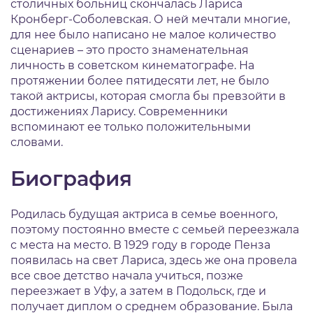
столичных больниц скончалась Лариса
Кронберг-Соболевская. О ней мечтали многие,
для нее было написано не малое количество
сценариев – это просто знаменательная
личность в советском кинематографе. На
протяжении более пятидесяти лет, не было
такой актрисы, которая смогла бы превзойти в
достижениях Ларису. Современники
вспоминают ее только положительными
словами.
Биография
Родилась будущая актриса в семье военного,
поэтому постоянно вместе с семьей переезжала
с места на место. В 1929 году в городе Пенза
появилась на свет Лариса, здесь же она провела
все свое детство начала учиться, позже
переезжает в Уфу, а затем в Подольск, где и
получает диплом о среднем образование. Была