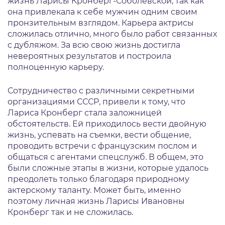
жизнь Ларисы Кронберг-Соболевской, так как
она привлекала к себе мужчин одним своим
пронзительным взглядом. Карьера актрисы
сложилась отлично, много было работ связанных
с дубляжом. За всю свою жизнь достигла
невероятных результатов и построила
полноценную карьеру.
Сотрудничество с различными секретными
организациями СССР, привели к тому, что
Лариса Кронберг стала заложницей
обстоятельств. Ей приходилось вести двойную
жизнь, успевать на съемки, вести общение,
проводить встречи с французским послом и
общаться с агентами спецслужб. В общем, это
были сложные этапы в жизни, которые удалось
преодолеть только благодаря природному
актерскому таланту. Может быть, именно
поэтому личная жизнь Ларисы Ивановны
Кронберг так и не сложилась.