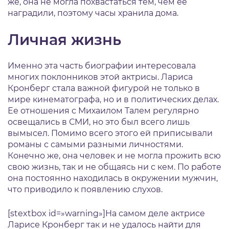
же, она не могла похвастаться тем, чем ее
наградили, поэтому часы хранила дома.
Личная жизнь
Именно эта часть биографии интересовала
многих поклонников этой актрисы. Лариса
Кронберг стала важной фигурой не только в
мире кинематографа, но и в политических делах.
Ее отношения с Михаилом Талем регулярно
освещались в СМИ, но это был всего лишь
вымысел. Помимо всего этого ей приписывали
романы с самыми разными личностями.
Конечно же, она человек и не могла прожить всю
свою жизнь, так и не общаясь ни с кем. По работе
она постоянно находилась в окружении мужчин,
что приводило к появлению слухов.
[stextbox id=»warning»]На самом деле актрисе
Ларисе Кронберг так и не удалось найти для