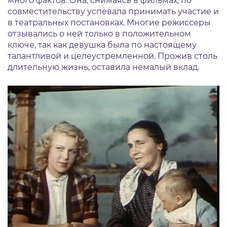
много фактов. Она, снимаясь в фильмах, по
совместительству успевала принимать участие и
в театральных постановках. Многие режиссеры
отзывались о ней только в положительном
ключе, так как девушка была по настоящему
талантливой и целеустремленной. Прожив столь
длительную жизнь, оставила немалый вклад.