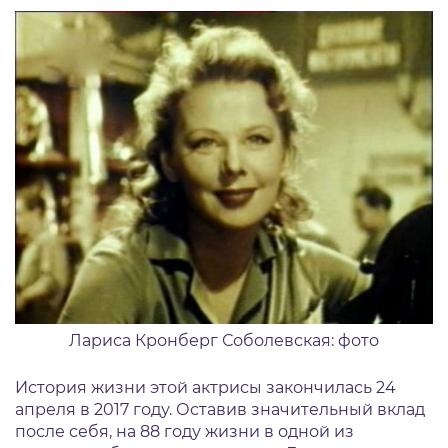
Лариса Кронберг Соболевская: фото
История жизни этой актрисы закончилась 24
апреля в 2017 году. Оставив значительный вклад
после себя, на 88 году жизни в одной из