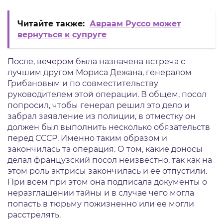
Читайте также:
Авраам Руссо может
вернуться к супруге
После, вечером была назначена встреча с
лучшим другом Мориса Дежана, генералом
Грибановым и по совместительству
руководителем этой операции. В общем, посол
попросил, чтобы генерал решил это дело и
забрал заявление из полиции, в отместку он
должен был выполнить несколько обязательств
перед СССР. Именно таким образом и
закончилась та операция. О том, какие доносы
делал французский посол неизвестно, так как на
этом роль актрисы закончилась и ее отпустили.
При всем при этом она подписала документы о
неразглашении тайны и в случае чего могла
попасть в тюрьму пожизненно или ее могли
расстрелять.