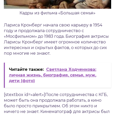
Кадры из фильма «Большая семья»
Лариса Кронберг начала свою карьеру в 1954
году и продолжала сотрудничество с
«Мосфильмом» до 1983 года. Биография актрисы
Ларисы Кронберг имеет огромное количество
интересных и скрытых фактов, о которых до сих
пор многие не знают.
Читайте также:
Светлана Ходченкова:
личная жизнь, биография, семья, муж,
дети (фото)
[stextbox id=»alert»]После сотрудничества с КГБ,
может быть она продолжала работать, а кино
было просто прикрытием. Об этом никто и
ничего не знает. Кинематограф для актрисы был