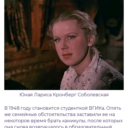
Юная Лариса Кронберг Соболевская
В 1948 году становится студенткой ВГИКа. Опять
же семейные обстоятельства заставили ее на
некоторое время брать каникулы, после которых
она снова возвращалось в образовательный