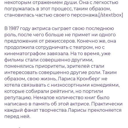
некоторым отражением души. Она с легкостью
погружалась в этот процесс, таким образом,
становилась частью своего персонажа.[/stextbox]
В 1987 году актриса сыграет свою последнюю
роль, после чего больше не примет ни одного
предложения от режиссеров. Конечно же, она
продолжила сотрудничать с театром, но с
кинематографом завязала. На то время, уже
фильмы стали совершенно другими,
поменялись приоритеты, зрителей стали
интересовать совершенно другие роли. Таким
образом, свою жизнь, Лариса Кронберг не
хотела связывать с низкосортными комедиями,
которые собирали рейтинги, но портили
репутацию. Немалое количество книг было
написано в память об этой актрисе. Практически
каждый фанат творчества Ларисы преклоняется
перед ней.