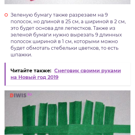
Зеленую бумагу также разрезаем на 9
полосок, но длиной в 25 см, а шириной в 2 см,
это будет основа для лепестков. Также из
зеленой бумаги нужно вырезать 9 длинных
полосок шириной в 1 см, которыми можно
будет обмотать стебельки цветков, то есть
шпажки.
Читайте также:
Снеговик своими руками
на Новый год 2019