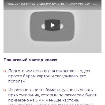
Подарок на 8 Марта своими руками. Рисуем мимозу на открытке.// Листівка своїми руками на 8 Березня
Пошаговый мастер-класс:
Подготовим основу для открытки — здесь
просто берем картон и складываем его
пополам.
Из розового листа бумаги нужно вырезать
прямоугольник, который по размерам будет
примерно на 5 мм меньше картона.