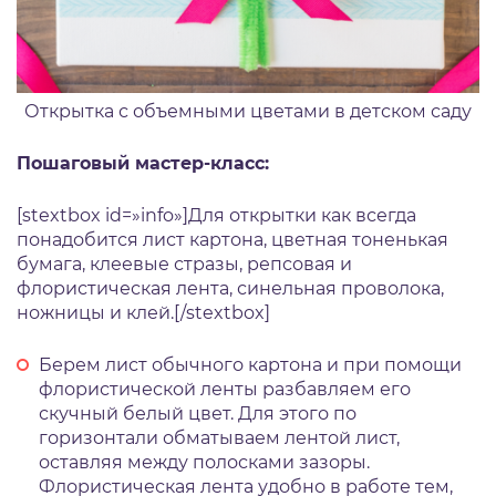
Открытка с объемными цветами в детском саду
Пошаговый мастер-класс:
[stextbox id=»info»]Для открытки как всегда
понадобится лист картона, цветная тоненькая
бумага, клеевые стразы, репсовая и
флористическая лента, синельная проволока,
ножницы и клей.[/stextbox]
Берем лист обычного картона и при помощи
флористической ленты разбавляем его
скучный белый цвет. Для этого по
горизонтали обматываем лентой лист,
оставляя между полосками зазоры.
Флористическая лента удобно в работе тем,