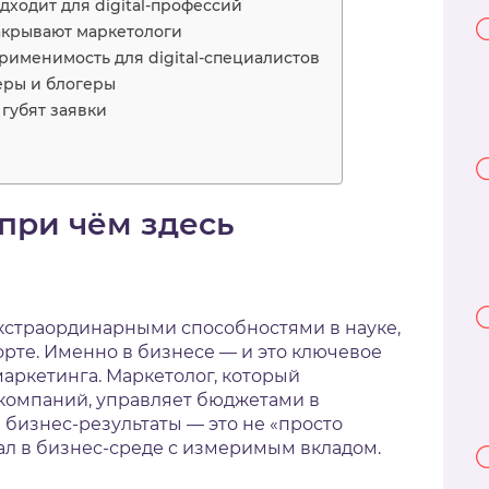
дходит для digital-профессий
акрывают маркетологи
применимость для digital-специалистов
еры и блогеры
губят заявки
 при чём здесь
экстраординарными способностями в науке,
орте. Именно в бизнесе — и это ключевое
-маркетинга. Маркетолог, который
 компаний, управляет бюджетами в
 бизнес-результаты — это не «просто
ал в бизнес-среде с измеримым вкладом.