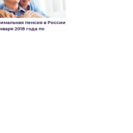
имальная пенсия в России
января 2018 года по
ионам