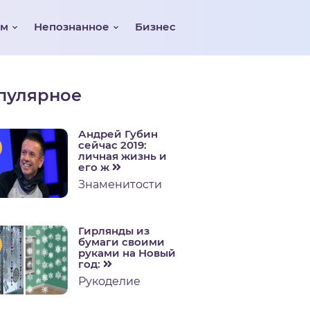
ом
Непознанное
Бизнес
пулярное
Андрей Губин
сейчас 2019:
личная жизнь и
его ж
Знаменитости
Гирлянды из
бумаги своими
руками на Новый
год:
Рукоделие