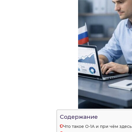
Содержание
Что такое O-1A и при чём здес