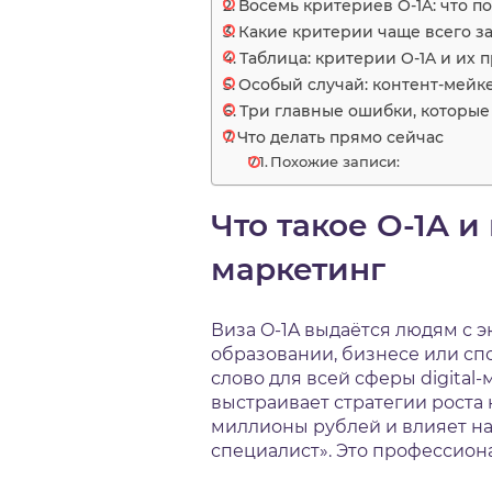
Восемь критериев O-1A: что по
Какие критерии чаще всего з
Таблица: критерии O-1A и их 
Особый случай: контент-мейк
Три главные ошибки, которые 
Что делать прямо сейчас
Похожие записи:
Что такое O-1A и
маркетинг
Виза O-1A выдаётся людям с 
образовании, бизнесе или сп
слово для всей сферы digital
выстраивает стратегии роста
миллионы рублей и влияет на
специалист». Это профессион