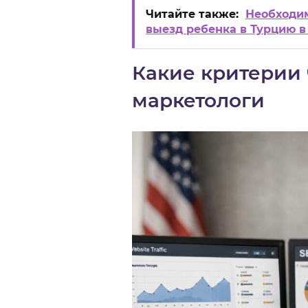
Читайте также:
Необходим
выезд ребенка в Турцию в 
Какие критерии 
маркетологи