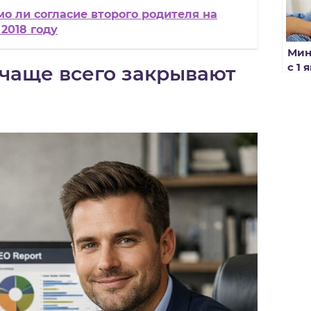
о ли согласие второго родителя на
2018 году
Мин
с 1 
чаще всего закрывают
рег