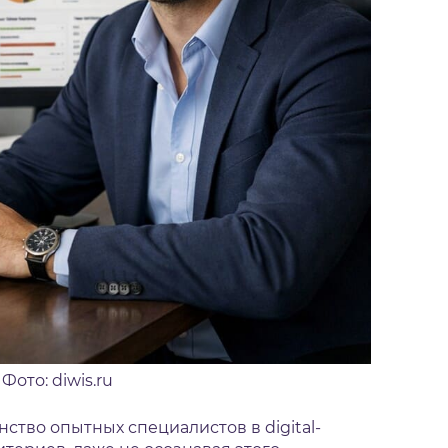
Фото: diwis.ru
ство опытных специалистов в digital-