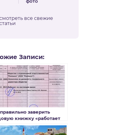
фото
смотреть все свежие
статьи
ожие Записи:
 правильно заверить
довую книжку «работает
настоящее время»