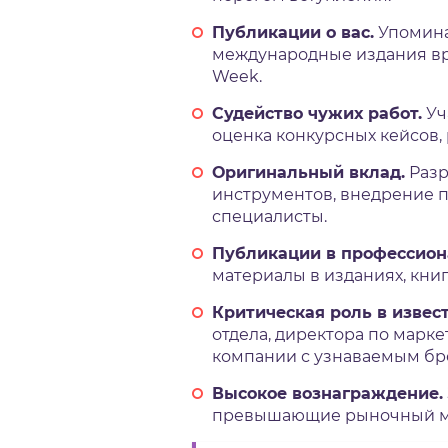
Публикации о вас.
Упоминан
международные издания вро
Week.
Судейство чужих работ.
Уч
оценка конкурсных кейсов,
Оригинальный вклад.
Разр
инструментов, внедрение п
специалисты.
Публикации в профессион
материалы в изданиях, книг
Критическая роль в извес
отдела, директора по марке
компании с узнаваемым бр
Высокое вознаграждение.
превышающие рыночный ме