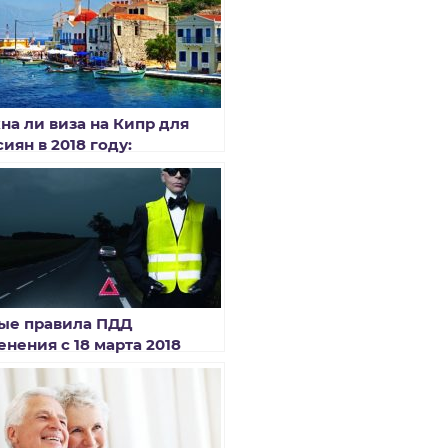
на ли виза на Кипр для
иян в 2018 году:
ледние новости
ые правила ПДД
енения с 18 марта 2018
а: штрафы