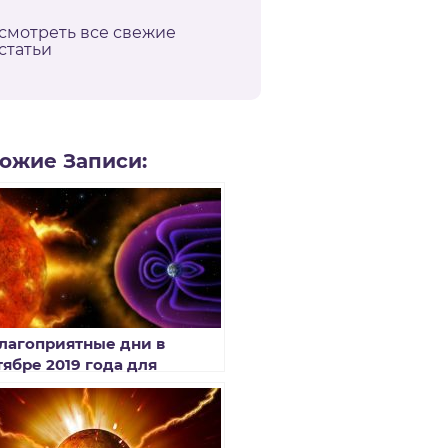
смотреть все свежие
статьи
ожие Записи:
лагоприятные дни в
тябре 2019 года для
еочувствительных людей