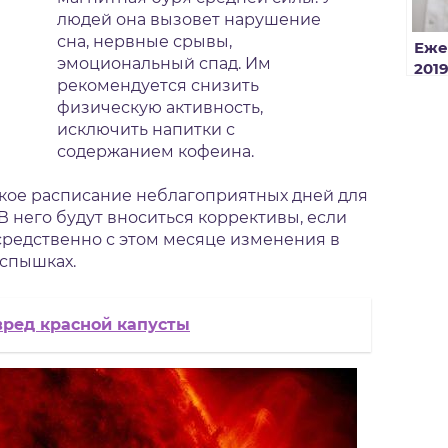
людей она вызовет нарушение
сна, нервные срывы,
Еже
эмоциональный спад. Им
201
рекомендуется снизить
про
физическую активность,
исключить напитки с
содержанием кофеина.
кое расписание неблагоприятных дней для
 него будут вноситься коррективы, если
редственно с этом месяце изменения в
спышках.
вред красной капусты