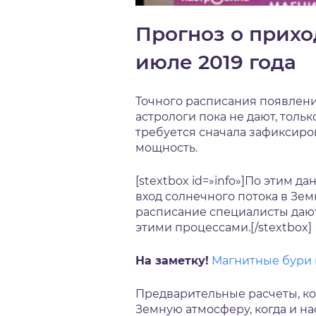
Прогноз о прихо
июле 2019 года
Точного расписания появлени
астрологи пока не дают, толь
требуется сначала зафиксиро
мощность.
[stextbox id=»info»]По этим 
вход солнечного потока в Зе
расписание специалисты даю
этими процессами.[/stextbox]
На заметку!
Магнитные бури 
Предварительные расчеты, ко
Земную атмосферу, когда и н