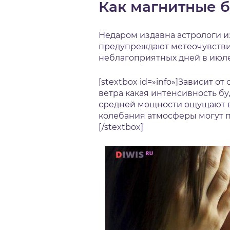
Как магнитные 
Недаром издавна астрологи и
предупреждают метеочувстви
неблагоприятных дней в июле 
[stextbox id=»info»]Зависит 
ветра какая интенсивность бу
средней мощности ощущают 
колебания атмосферы могут п
[/stextbox]