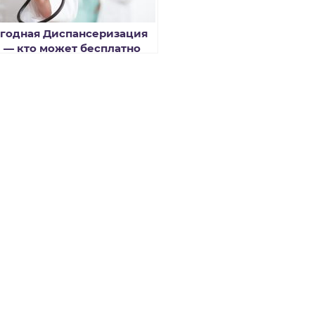
годная Диспансеризация
9 — кто может бесплатно
йти обследование