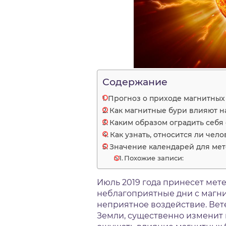
Содержание
Прогноз о приходе магнитных 
Как магнитные бури влияют н
Каким образом оградить себя
Как узнать, относится ли чел
Значение календарей для ме
Похожие записи:
Июль 2019 года принесет ме
неблагоприятные дни с магни
неприятное воздействие. Вет
Земли, существенно изменит 