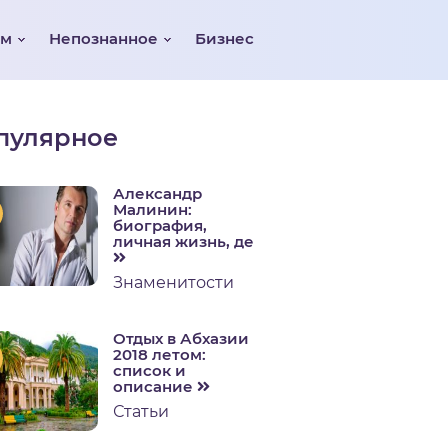
ом
Непознанное
Бизнес
пулярное
Александр
Малинин:
биография,
личная жизнь, де
Знаменитости
Отдых в Абхазии
2018 летом:
список и
описание
Статьи