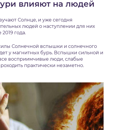
бури влияют на людей
зучают Солнце, и уже сегодня
тельных людей о наступлении для них
2019 года.
от силы Солнечной вспышки и солнечного
дет у магнитных бурь. Вспышки сильной и
все восприимчивые люди, слабые
роходить практически незаметно.