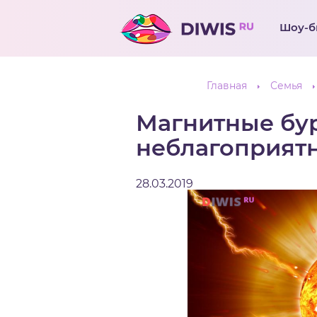
Шоу-б
Главная
Семья
Магнитные бур
неблагоприят
28.03.2019