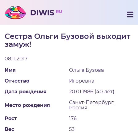
Сестра Ольги Бузовой выходит
замуж!
08.11.2017
Имя
Ольга Бузова
Отчество
Игоревна
Дата рождения
20.01.1986 (40 лет)
Санкт-Петербург,
Место рождения
Россия
Рост
176
Вес
53