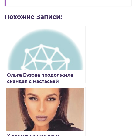
Похожие Записи:
Ольга Бузова продолжила
скандал с Настасьей
Самбурской
Ханна высказалась о