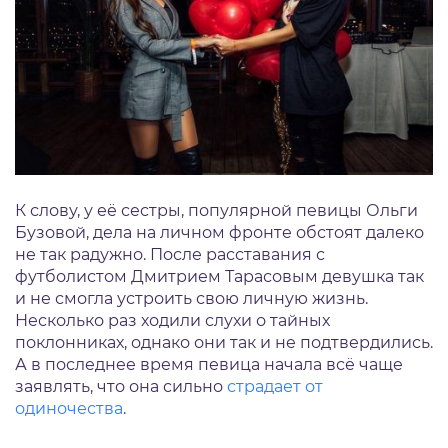
К слову, у её сестры, популярной певицы Ольги
Бузовой, дела на личном фронте обстоят далеко
не так радужно. После расставания с
футболистом Дмитрием Тарасовым девушка так
и не смогла устроить свою личную жизнь.
Несколько раз ходили слухи о тайных
поклонниках, однако они так и не подтвердились.
А в последнее время певица начала всё чаще
заявлять, что она сильно
страдает от
одиночества
.