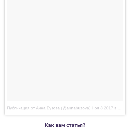
Публикация от Анна Бузова (@annabuzova)
Ноя 8 2017 в 7:52 PST
Как вам статья?