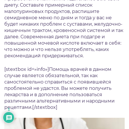
диету. Составьте примерный список
малопуриновых продуктов, распишите
семидневное меню по дням и тогда у вас не
будет никаких проблем с суставами, желудочно-
кишечным трактом, кровеносной системой и так
далее. Современная диета при подагре и
повышенной мочевой кислоте включает в себя:
что можно и что нельзя употреблять, каких
рекомендаций придерживаться.
[stextbox id=»info»]Помощь врачей в данном
случае является обязательной, так как
самостоятельно справиться с появившейся
проблемой не удастся. Вы можете получить
лекарства и в дополнение пользоваться
различными альтернативными и народными
рецептами.[/stextbox]
1