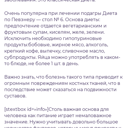
Очень популярна при лечении подагры Диета
по Певзнеру — стол № 6. Основа диеты:
предпочтение отдается вегетарианским и
фруктовым супам, киселям, желе, зелени.
Исключить необходимо гипопуриновые
продукты:бобовые, жирное мясо, алкоголь,
крепкий кофе, выпечку, сливочное масло,
субпродукты. Яйца можно употреблять в каком-
то блюде, не более 1 шт. в день.
Важно знать, что болезнь такого типа приводит к
огромным повреждениям костных тканей, что в
последствие может сказаться на подвижности
суставов.
[stextbox id=»info»]Столь важная основа для
человека как питание играет немаловажное
значение. Нужно учитывать довольно большое