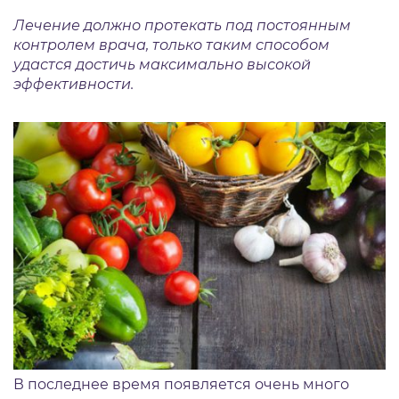
Лечение должно протекать под постоянным
контролем врача, только таким способом
удастся достичь максимально высокой
эффективности.
В последнее время появляется очень много